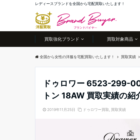
レディースブランドを全国から宅配買取いたします！
買取強化ブランド
買取対象商品
全国から女性の洋服を宅配買取いたします！
買取実績
ドゥロワー 6523-299-
トン 18AW 買取実績の紹
2019年11月25日
ドゥロワー買取
,
買取実績