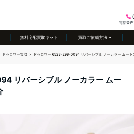
電話音声
無料宅配買取キット
買取ご依頼方法
ドゥロワー買取
ドゥロワー 6523-299-0094 リバーシブル ノーカラー ムート
0094 リバーシブル ノーカラー ムー
介