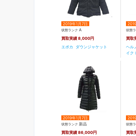
2019年1月7日
201
A
状態ランク
状態
買取実績
8,000円
買取
エポカ ダウンジャケット
ヘルノ
イク 
2019年1月7日
201
新品
状態ランク
状態
買取実績
86,000円
買取