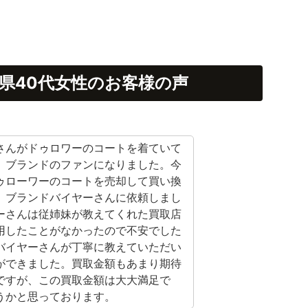
県40代女性のお客様の声
さんがドゥロワーのコートを着ていて
、ブランドのファンになりました。今
ゥローワーのコートを売却して買い換
、ブランドバイヤーさんに依頼しまし
ーさんは従姉妹が教えてくれた買取店
用したことがなかったので不安でした
バイヤーさんが丁寧に教えていただい
ができました。買取金額もあまり期待
ですが、この買取金額は大大満足で
うかと思っております。