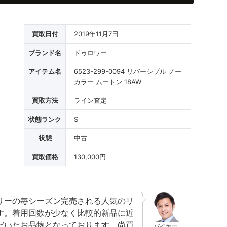
買取日付
2019年11月7日
ブランド名
ドゥロワー
アイテム名
6523-299-0094 リバーシブル ノー
カラー ムートン 18AW
買取方法
ライン査定
状態ランク
S
状態
中古
買取価格
130,000円
リーの毎シーズン完売される人気のリ
す。着用回数が少なく比較的新品に近
だいたお品物となっております。尚買
バイヤー