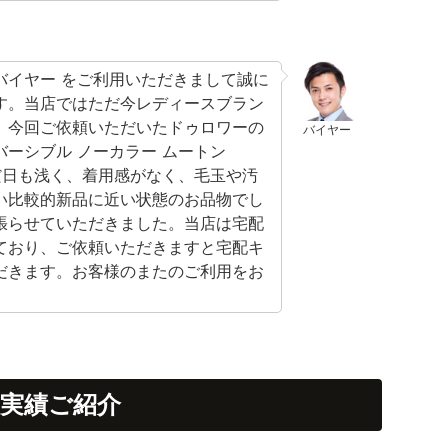
バイヤー をご利用いただきまして誠に
す。当店ではただ今レディースブラン
。今回ご依頼いただいたドゥロワーの
バイヤー
4 リバーシブル ノーカラー ムートン
だ日も浅く、着用感がなく、毛玉や汚
い比較的新品に近い状態のお品物でし
張らせていただきました。当店は宅配
ており、ご依頼いただきますと宅配キ
だきます。お客様のまたのご利用をお
実績ご紹介