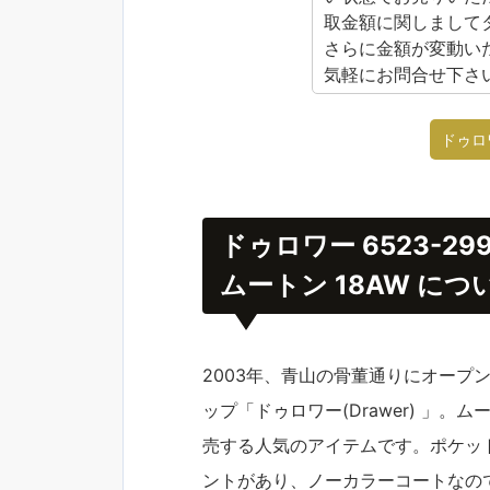
取金額に関しまして
さらに金額が変動い
気軽にお問合せ下さ
ドゥロ
ドゥロワー 6523-2
ムートン 18AW につ
2003年、青山の骨董通りにオープ
ップ「ドゥロワー(Drawer) 」
売する人気のアイテムです。ポケッ
ントがあり、ノーカラーコートなの