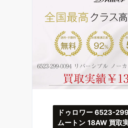
ドゥロワー 6523-2
ムートン 18AW 買取