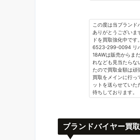
この度は当ブランド
ありがとうございま
ドを買取強化中です
6523-299-009
18AWは販売からま
れなども見当たらな
たので買取金額は頑
買取をメインに行っ
ットを送らせていた
待ちしております。
ブランドバイヤー買取