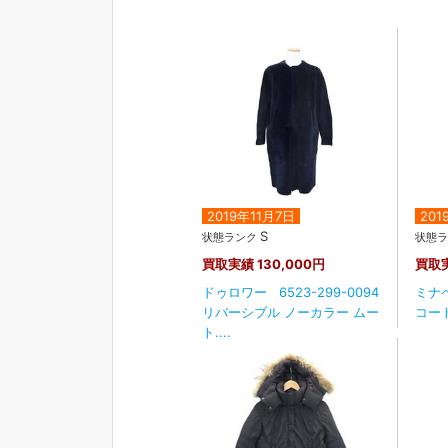
2019年11月7日
201
S
状態ランク
状態
買取実績
130,000円
買取
ドゥロワー 6523-299-0094
ミナペ
リバーシブル ノーカラー ムー
コー
ト....