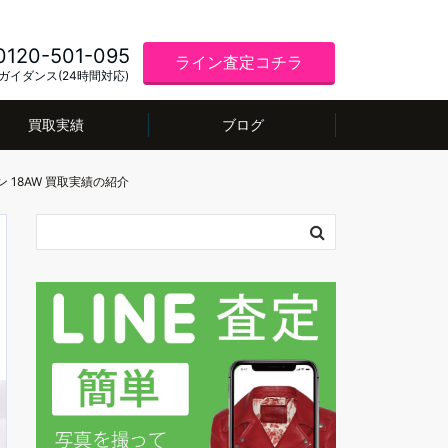
0120-501-095
ライン査定コチラ
ガイダンス(24時間対応)
買取実績
ブログ
ン 18AW 買取実績の紹介