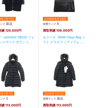
9年1月17日
2019年8月29日
新品
B
ランク
状態ランク
実績
120,000円
買取実績
106,000円
 ca0040d 38020 フェ
セリーヌ 18AW Clasp Bag ソ
レイヤード ダウン 1....
フト クラスプ ミディアム ....
9年1月7日
2019年1月7日
S
新品
ランク
状態ランク
実績
113,000円
買取実績
113,000円