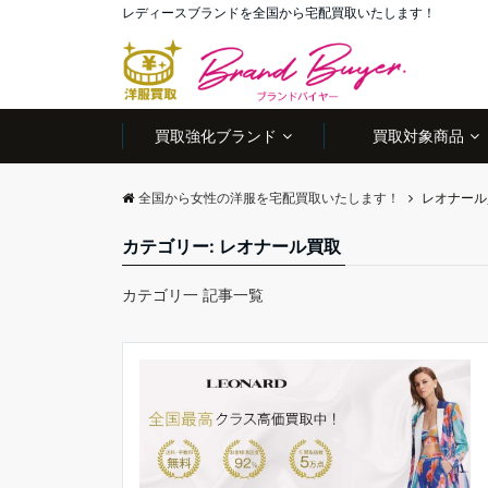
レディースブランドを全国から宅配買取いたします！
買取強化ブランド
買取対象商品
全国から女性の洋服を宅配買取いたします！
レオナール
カテゴリー:
レオナール買取
カテゴリ一 記事一覧