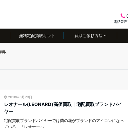
電話音声
無料宅配買取キット
買取ご依頼方法
買取
2018年6月28日
レオナール(LEONARD)高価買取｜宅配買取ブランドバイ
ヤー
宅配買取ブランドバイヤーでは蘭の花がブランドのアイコンになっ
ている、「レオナール