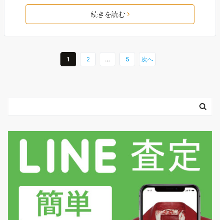
続きを読む
1
2
…
5
次へ