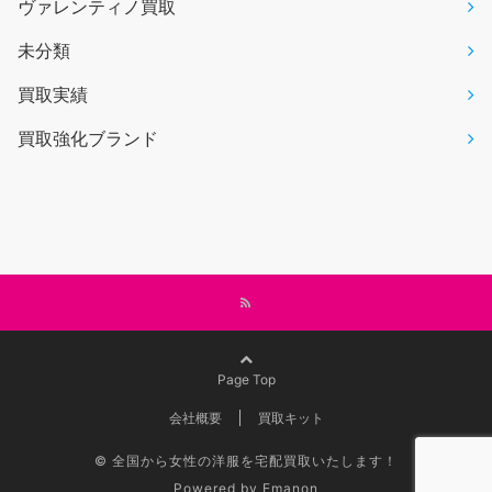
ヴァレンティノ買取
未分類
買取実績
買取強化ブランド
Page Top
会社概要
買取キット
©
全国から女性の洋服を宅配買取いたします！
Powered by
Emanon