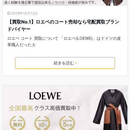
2018年10月12日
【買取No.1】ロエベのコート売却なら宅配買取ブラン
ドバイヤー
ロエベ コート 買取について 「ロエベ(LOEWE)」はドイツの皮
革職人だったエ
続きを読む