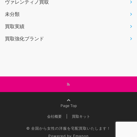
ヴァレンティノ買取
未分類
買取実績
買取強化ブランド
Page Top
会社概要
買取キット
©
全国から女性の洋服を宅配買取いたします！
Powered by
Emanon