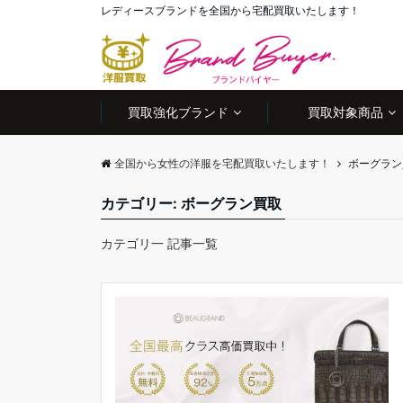
レディースブランドを全国から宅配買取いたします！
買取強化ブランド
買取対象商品
全国から女性の洋服を宅配買取いたします！
ボーグラン
カテゴリー:
ボーグラン買取
カテゴリ一 記事一覧