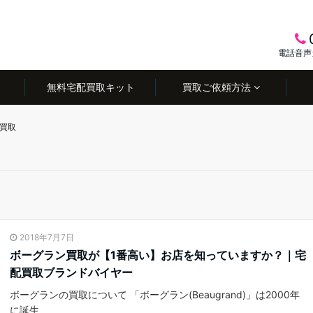
電話音声
無料宅配買取キット
買取ご依頼方法
買取
2018年7月7日
ボーグラン買取が【1番高い】お店を知っていますか？｜宅
配買取ブランドバイヤー
ボーグランの買取について 「ボーグラン(Beaugrand)」は2000年
に誕生