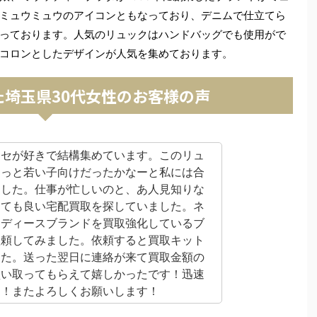
ッセはミュウミュウのアイコンともなっており、デニムで仕立てら
っております。人気のリュックはハンドバッグでも使用がで
コロンとしたデザインが人気を集めております。
た埼玉県30代女性のお客様の声
ッセが好きで結構集めています。このリュ
ょっと若い子向けだったかなーと私には合
ました。仕事が忙しいのと、あ人見知りな
くても良い宅配買取を探していました。ネ
レディースブランドを買取強化しているブ
依頼してみました。依頼すると買取キット
した。送った翌日に連絡が来て買取金額の
買い取ってもらえて嬉しかったです！迅速
す！またよろしくお願いします！