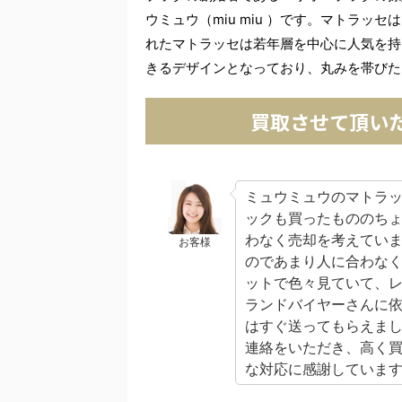
ウミュウ（miu miu ）です。マトラ
れたマトラッセは若年層を中心に人気を持
きるデザインとなっており、丸みを帯びた
買取させて頂い
ミュウミュウのマトラ
ックも買ったもののち
わなく売却を考えてい
お客様
のであまり人に合わな
ットで色々見ていて、
ランドバイヤーさんに
はすぐ送ってもらえま
連絡をいただき、高く
な対応に感謝していま