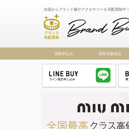
全国からブランド服やアクセサリーを宅配買取中
買取申込み
買取対象商品