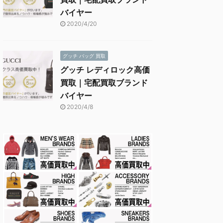
バイヤー
2020/4/20
グッチ バッグ 買取
グッチ レディロック高価
買取｜宅配買取ブランド
バイヤー
2020/4/8