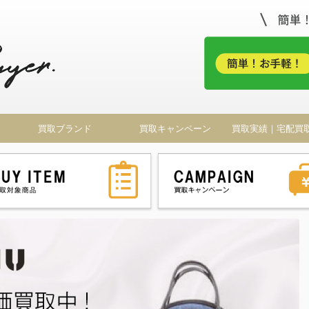
！
買取ブランド
買取キャンペーン
買取実績｜宅配買
ドバイヤー