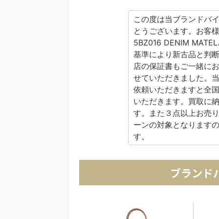
この度は当ブランドバイ
とうございます。お客
5BZ016 DENIM M
基準により新古品と判
店の保証書もご一緒に
せていただきました。
依頼いただきますと全
いただきます。買取に
す。また３点以上お売
ーンの対象となります
す。
ブランド