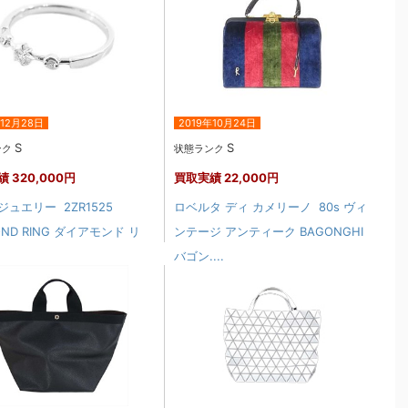
年12月28日
2019年10月24日
S
S
ンク
状態ランク
績
320,000円
買取実績
22,000円
ュエリー 2ZR1525
ロベルタ ディ カメリーノ 80s ヴィ
OND RING ダイアモンド リ
ンテージ アンティーク BAGONGHI
バゴン....