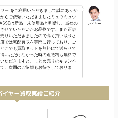
ヤー をご利用いただきまして誠にありが
様からご依頼いただきましたミュウミュウ
ATELASSEは新品・未使用品と判断し、当社の
バイヤー
断させていただいたお品物です。また正規
お売りいただきましたので高く買い取りさ
当店では宅配買取を専門に行っており、ご
国どこでも買取キットを無料にて送らせて
納得いただけなかった時の返送料も無料で
りいただきますと、まとめ売りのキャンペ
ので、次回のご依頼もお待ちしておりま
バイヤー買取実績ご紹介