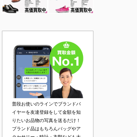
普段お使いのラインでブランドバ
イヤーを友達登録をして金額を知
りたいお品物の写真を送るだけ！
ブランド品はもちろんバッグやア
クセサリー・時計・衣類なども大