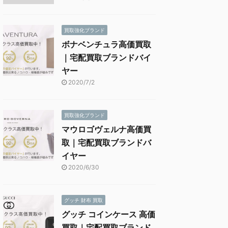
買取強化ブランド
ボナベンチュラ高価買取
｜宅配買取ブランドバイ
ヤー
2020/7/2
買取強化ブランド
マウロゴヴェルナ高価買
取｜宅配買取ブランドバ
イヤー
2020/6/30
グッチ 財布 買取
グッチ コインケース 高価
買取｜宅配買取ブランド