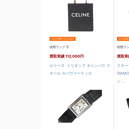
2020年1月24日
2019
S
状態ランク
状態ラ
買取実績
112,000円
買取実
セリーヌ トリオンフ キャンバス ス
スタージ
モール カバヴァーティカ
DIAM
ン....