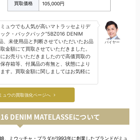
買取価格
105,000円
ウミュウでも人気が高いマトラッセよりデ
・バックパック”5BZ016 DENIM
す。新品、未使用品と判断させていただいたお品
バイヤー
買取金額にて買取させていただきました。
緒にお売りいただきましたので高価買取の
た保存箱等、付属品の有無と、状態により
します。買取金額に関しましてはお気軽に
ミュウの買取強化ページへ
6 DENIM MATELASSEについて
娘、ミウッチャ・プラダが1993年に創業したブランドがミュ