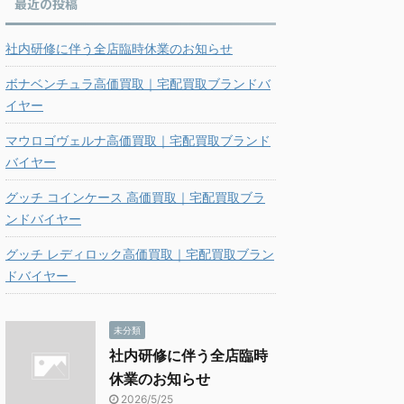
最近の投稿
社内研修に伴う全店臨時休業のお知らせ
ボナベンチュラ高価買取｜宅配買取ブランドバ
イヤー
マウロゴヴェルナ高価買取｜宅配買取ブランド
バイヤー
グッチ コインケース 高価買取｜宅配買取ブラ
ンドバイヤー
グッチ レディロック高価買取｜宅配買取ブラン
ドバイヤー
未分類
社内研修に伴う全店臨時
休業のお知らせ
2026/5/25