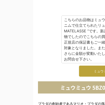
こちらのお品物はミュ
ニムで仕立てられたリュック
MATELASSE ”で
物でしたのでこちらの
正規店の保証書もご一
対象となりました。ま
さらに金額が変動いた
お問合せ下さい。
ミュウ
ミュウミュウ 5BZ01
プラダの創始者であるマリオ・プラダの孫