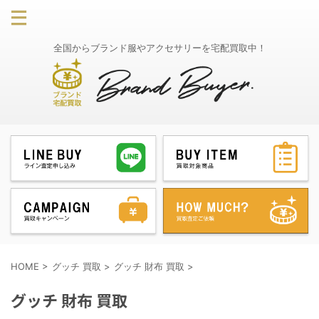
全国からブランド服やアクセサリーを宅配買取中！
HOME
>
グッチ 買取
>
グッチ 財布 買取
>
グッチ 財布 買取