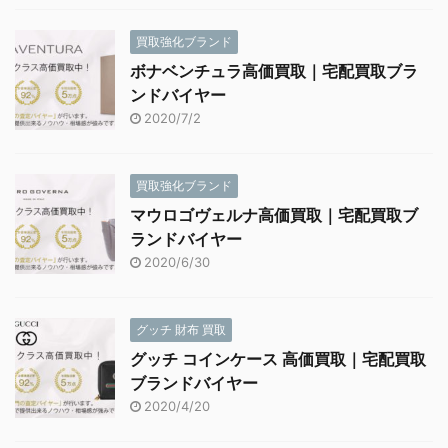
買取強化ブランド
ボナベンチュラ高価買取｜宅配買取ブラ
ンドバイヤー
2020/7/2
買取強化ブランド
マウロゴヴェルナ高価買取｜宅配買取ブ
ランドバイヤー
2020/6/30
グッチ 財布 買取
グッチ コインケース 高価買取｜宅配買取
ブランドバイヤー
2020/4/20