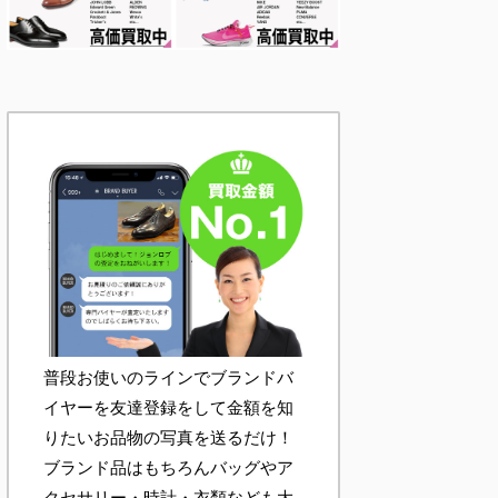
普段お使いのラインでブランドバ
イヤーを友達登録をして金額を知
りたいお品物の写真を送るだけ！
ブランド品はもちろんバッグやア
クセサリー・時計・衣類なども大