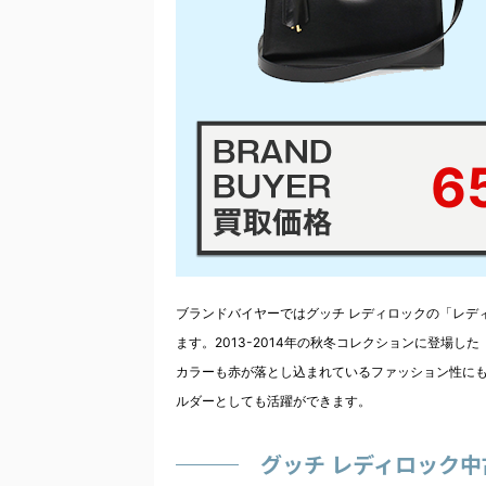
6
ブランドバイヤーではグッチ レディロックの「レデ
ます。2013-2014年の秋冬コレクションに登場
カラーも赤が落とし込まれているファッション性に
ルダーとしても活躍ができます。
グッチ レディロック