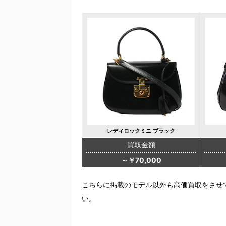
レディロックミニ ブラック
買取金額
～￥70,000
こちらに掲載のモデル以外も高価買取をさせ
い。