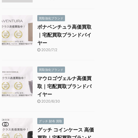
買取強化ブランド
ボナベンチュラ高価買取
｜宅配買取ブランドバイ
ヤー
2020/7/2
買取強化ブランド
マウロゴヴェルナ高価買
取｜宅配買取ブランドバ
イヤー
2020/6/30
グッチ 財布 買取
グッチ コインケース 高価
買取｜宅配買取ブランド