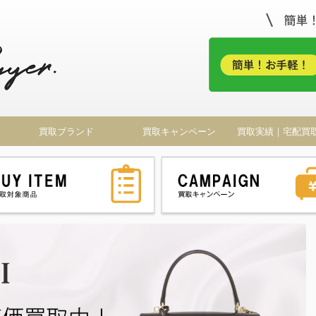
！
買取ブランド
買取キャンペーン
買取実績｜宅配買
ドバイヤー