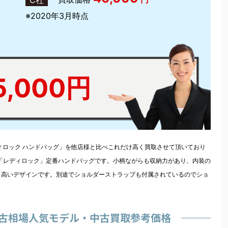
※2020年3月時点
5,000円
ィロック ハンドバッグ」を他店様と比べこれだけ高く買取させて頂いており
した「レディロック」定番ハンドバッグです。小柄ながらも収納力があり、内装の
も高いデザインです。別途でショルダーストラップも付属されているのでショ
中古相場人気モデル・中古買取参考価格