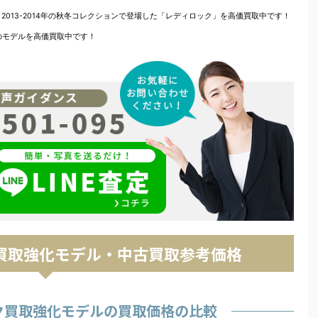
2013-2014年の秋冬コレクションで登場した「レディロック」を高価買取中です！
のモデルを高価買取中です！
ク買取強化モデル・中古買取参考価格
ク買取強化モデルの買取価格の比較