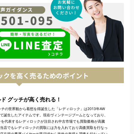
ロックを高く売るためのポイント
ルド グッチが高く売れる！
グッチの世界観から着想を得誕生した「レディロック」は2013年AW
て誕生したアイテムです。現在ヴィンテージブームとなっており、
チを代表するレディロックが注目され中古市場でも買取価格が高騰
当店でもレディロックの買取には力を入れており高価買取を行なっ
店在籍の専属バイヤーが常日頃から海外の市場も調査を行なってい