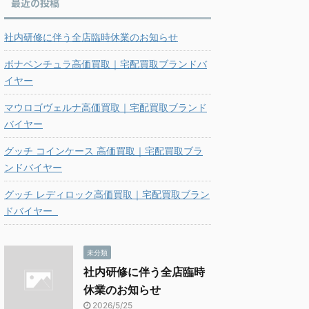
最近の投稿
社内研修に伴う全店臨時休業のお知らせ
ボナベンチュラ高価買取｜宅配買取ブランドバ
イヤー
マウロゴヴェルナ高価買取｜宅配買取ブランド
バイヤー
グッチ コインケース 高価買取｜宅配買取ブラ
ンドバイヤー
グッチ レディロック高価買取｜宅配買取ブラン
ドバイヤー
未分類
社内研修に伴う全店臨時
休業のお知らせ
2026/5/25