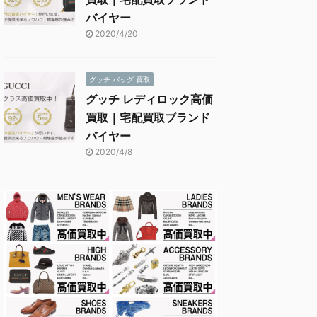
バイヤー
2020/4/20
グッチ バッグ 買取
グッチ レディロック高価
買取｜宅配買取ブランド
バイヤー
2020/4/8