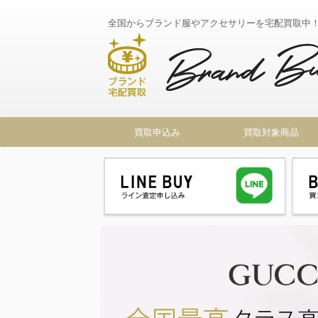
全国からブランド服やアクセサリーを宅配買取中
買取申込み
買取対象商品