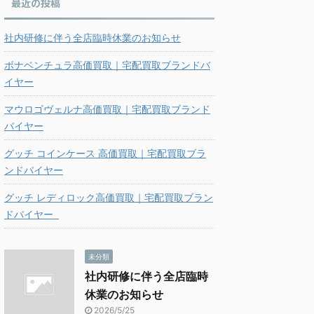
最近の投稿
社内研修に伴う全店臨時休業のお知らせ
ボナベンチュラ高価買取｜宅配買取ブランドバ
イヤー
マウロゴヴェルナ高価買取｜宅配買取ブランド
バイヤー
グッチ コインケース 高価買取｜宅配買取ブラ
ンドバイヤー
グッチ レディロック高価買取｜宅配買取ブラン
ドバイヤー
未分類
社内研修に伴う全店臨時
休業のお知らせ
2026/5/25