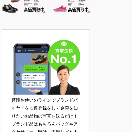
普段お使いのラインでブランドバ
イヤーを友達登録をして金額を知
りたいお品物の写真を送るだけ！
ブランド品はもちろんバッグやア
クセサリー・時計・衣類なども大