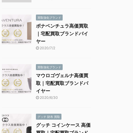
買取強化ブランド
ボナベンチュラ高価買取
｜宅配買取ブランドバイ
ヤー
2020/7/2
買取強化ブランド
マウロゴヴェルナ高価買
取｜宅配買取ブランドバ
イヤー
2020/6/30
グッチ 財布 買取
グッチ コインケース 高価
買取｜宅配買取ブランド