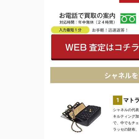
シャネルを
マト
シャネルの代表
キルティング加
で、中でもチェ
ラッセの財布、