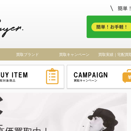
！
買取ブランド
買取キャンペーン
買取実績｜宅配買
ドバイヤー