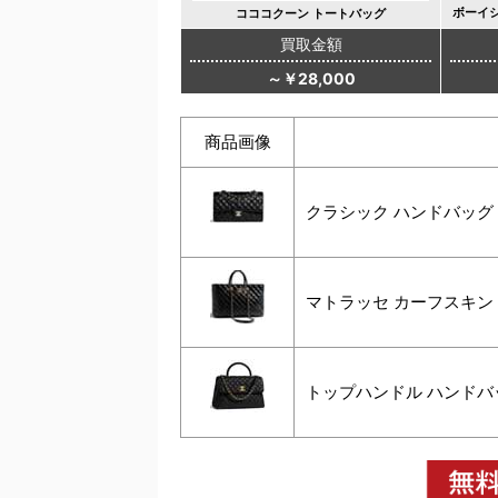
ボーイ
コココクーン トートバッグ
買取金額
～￥28,000
商品画像
クラシック ハンドバッグ
マトラッセ カーフスキン
トップハンドル ハンドバ