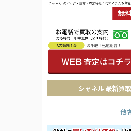
(Chanel)」のバッグ・財布・衣類等様々なアイテムを高
シャネル 最新買
他