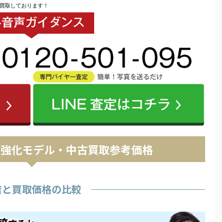
額買取しております！
取強化モデル・中古買取参考価格
店と買取価格の比較