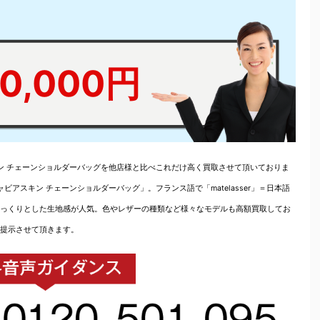
0,000円
キン チェーンショルダーバッグを他店様と比べこれだけ高く買取させて頂いておりま
ビアスキン チェーンショルダーバッグ」。フランス語で「matelasser」＝日本語
っくりとした生地感が人気。色やレザーの種類など様々なモデルも高額買取してお
提示させて頂きます。