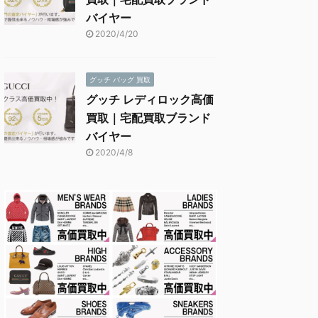
バイヤー
2020/4/20
グッチ バッグ 買取
グッチ レディロック高価
買取｜宅配買取ブランド
バイヤー
2020/4/8