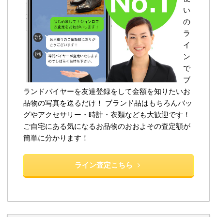
い
の
ラ
イ
ン
で
ブ
ランドバイヤーを友達登録をして金額を知りたいお
品物の写真を送るだけ！ ブランド品はもちろんバッ
グやアクセサリー・時計・衣類なども大歓迎です！
ご自宅にある気になるお品物のおおよその査定額が
簡単に分かります！
ライン査定こちら