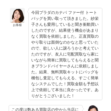
今回プラダのカナパ ファー付 トート
バッグを買い取って頂きました。紗栄
子さんも愛用していると聞き衝動買い
お客様
したのですが、結果使う機会があまり
なく買取を依頼しました。正直買取の
やり取りは面倒なのかなと思っていた
ので、欲しい人に譲ろうかと考えてい
たのですが、友人に宅配買取なら家に
いながら簡単に買取してもらえると聞
きブランドバイヤーさんに依頼しまし
た。結果、無料買取キットにバッグを
梱包し査定してもらえる、すごく簡単
なシステムでした！買取金額も予想以
上で依頼して本当に良かったです。あ
りがとうございました！
この度は数ある買取店の中から当店に