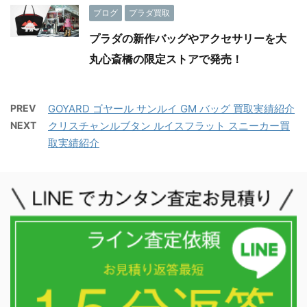
ブログ
プラダ買取
プラダの新作バッグやアクセサリーを大
丸心斎橋の限定ストアで発売！
PREV
GOYARD ゴヤール サンルイ GM バッグ 買取実績紹介
NEXT
クリスチャンルブタン ルイスフラット スニーカー買
取実績紹介