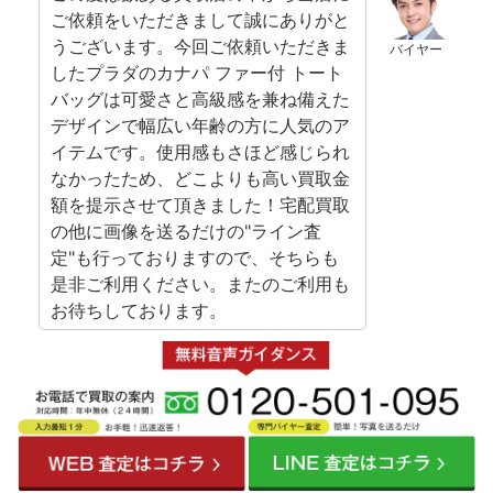
ご依頼をいただきまして誠にありがと
うございます。今回ご依頼いただきま
バイヤー
したプラダのカナパ ファー付 トート
バッグは可愛さと高級感を兼ね備えた
デザインで幅広い年齢の方に人気のア
イテムです。使用感もさほど感じられ
なかったため、どこよりも高い買取金
額を提示させて頂きました！宅配買取
の他に画像を送るだけの"ライン査
定"も行っておりますので、そちらも
是非ご利用ください。またのご利用も
お待ちしております。