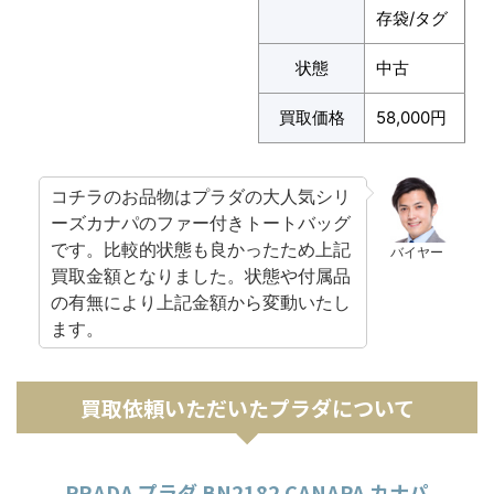
存袋/タグ
状態
中古
買取価格
58,000円
コチラのお品物はプラダの大人気シリ
ーズカナパのファー付きトートバッグ
です。比較的状態も良かったため上記
バイヤー
買取金額となりました。状態や付属品
の有無により上記金額から変動いたし
ます。
買取依頼いただいたプラダについて
PRADA プラダ BN2182 CANAPA カナパ