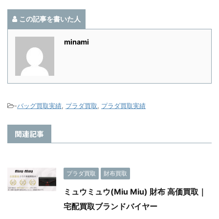
この記事を書いた人
minami
-
バッグ買取実績
,
プラダ買取
,
プラダ買取実績
関連記事
プラダ買取
財布買取
ミュウミュウ(Miu Miu) 財布 高価買取｜
宅配買取ブランドバイヤー