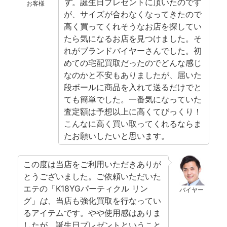
す
。誕生日プレゼントに頂いたのです
お客様
が、サイズが合わなくなってきたので
高く買ってくれそうなお店を探してい
たら気になるお店を見つけました。そ
れがブランドバイヤーさんでした。初
めての宅配買取だったのでどんな感じ
なのかと不安もありましたが、届いた
段ボールに商品を入れて送るだけでと
ても簡単でした。一番気になっていた
査定額は予想以上に高くてびっくり！
こんなに高く買い取ってくれるならま
たお願いしたいと思います。
この度は当店をご利用いただきありが
とうございました。ご依頼いただいた
エテの「K18YGパーティクル リン
バイヤー
グ」
は
、当店も強化買取を行なってい
るアイテムです。やや使用感はありま
したが、誕生日プレゼントということ