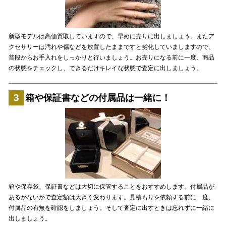
新型モデルは高価買取していますので、早めに売りに出しましょう。またア
クセサリーは汚れや傷などを放置したままですと劣化していましますので、
普段からお手入れをしっかりと行いましょう。お売りになる前に一度、商品
の状態をチェックし、できるだけキレイな状態で査定に出しましょう。
箱や保証書などの付属品は一緒に！
箱や保存袋、保証書などは大切に保管することをおすすめします。付属品が
あるかないかで査定額は大きく変わります。見積もりを依頼する前に一度、
付属品の有無を確認をしましょう。そして査定に出すときは忘れずに一緒に
出しましょう。