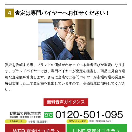
査定は専門バイヤーへお任せください！
買取を依頼する際、ブランドの価値がわかっている業者選びが重要になりま
す。ブランドバイヤーでは、専門バイヤーが査定を担当し、商品に見合う適
格な査定額を算出します。さらに当店では専門バイヤーが市場相場の調査を
毎日実施した上で査定額を算出していますので、高価買取に期待してくださ
い。