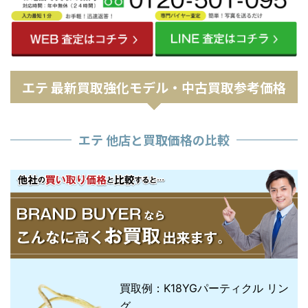
エテ 最新買取強化モデル・中古買取参考価格
エテ 他店と買取価格の比較
買取例：K18YGパーティクル リン
グ