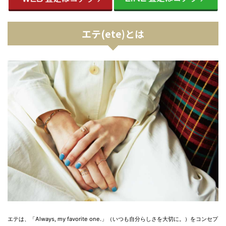
エテ(ete)とは
エテは、「Always, my favorite one.」（いつも自分らしさを大切に。）をコンセプ