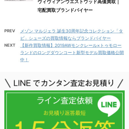
ヴィヴィアンウエストウッド高価買取｜
宅配買取ブランドバイヤー
PREV
メゾン マルジェラ 誕生30周年記念コレクション「タ
ビ」シューズの買取情報ならブランドバイヤー
NEXT
【新作買取情報】2019AWモンクレール×トゥモロー
ランドのロングダウンコート新型モデル買取価格公開
中！