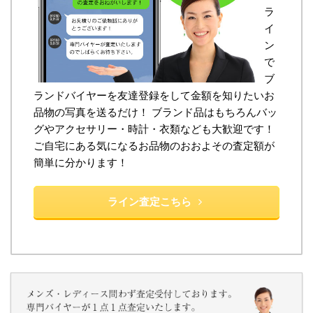
ラ
イ
ン
で
ブ
ランドバイヤーを友達登録をして金額を知りたいお
品物の写真を送るだけ！ ブランド品はもちろんバッ
グやアクセサリー・時計・衣類なども大歓迎です！
ご自宅にある気になるお品物のおおよその査定額が
簡単に分かります！
ライン査定こちら