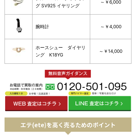
～￥6,000
グ SV925 イヤリング
腕時計
～￥4,000
ホースシュー ダイヤリ
～￥14,000
ング K18YG
エテ(ete)を高く売るためのポイント