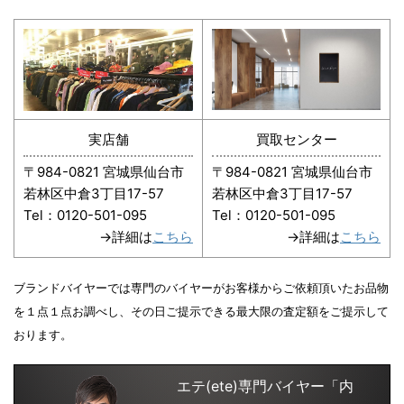
実店舗
買取センター
〒984-0821 宮城県仙台市
〒984-0821 宮城県仙台市
若林区中倉3丁目17-57
若林区中倉3丁目17-57
Tel：0120-501-095
Tel：0120-501-095
→詳細は
こちら
→詳細は
こちら
ブランドバイヤーでは専門のバイヤーがお客様からご依頼頂いたお品物
を１点１点お調べし、その日ご提示できる最大限の査定額をご提示して
おります。
エテ(ete)専門バイヤー「内