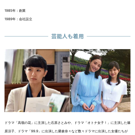
1985年：創業
1989年：会社設立
芸能人も着用
ドラマ「高嶺の花」に主演した石原さとみや、ドラマ「オトナ女子！」に主演した篠
原涼子、ドラマ「99.9」に出演した榮倉奈々など数々ドラマに出演した女優たちが