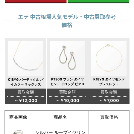
エテ 中古相場人気モデル・中古買取参考
価格
PT900 ブラン ダイヤ
K18YG ダイヤモンド
K18YG パーティクル バ
モンド ドロップ ピアス
ブレスレット
イカラー ネックレス
買取金額
買取金額
買取金額
～￥12,000
～￥10,000
～￥7,000
商品画像
商品名
買取価格
シルバー ループイヤリン