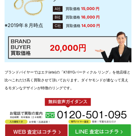
15,000
A社
買取価格
円
16,000
B社
買取価格
円
※2019年８月時点
14,000
C社
買取価格
円
20,000円
ブランドバイヤーではエテ(ete)の「K18YGパーティクル リング」を他店様と
比べこれだけ高く買取させて頂いております。ダイヤモンドが連なって見え
るモダンなデザインが特徴のリングです。