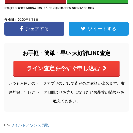
Image source:wildswans.jp/,instagram.com/,socialzine.net/
作成日：2020年1月8日
シェアする
ツイートする
お手軽・簡単・早い 大好評LINE査定
ライン査定を今すぐ申し込む
いつもお使いのトークアプリのLINEで査定のご依頼が出来ます。友
達登録して頂きトーク画面よりお売りになりたいお品物の情報をお
教えください。
-
ワイルドスワンズ買取