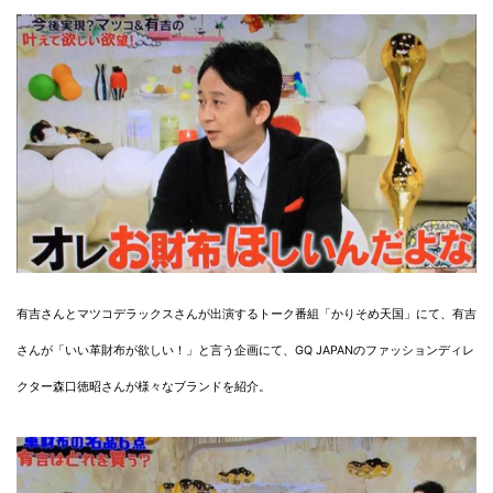
有吉さんとマツコデラックスさんが出演するトーク番組「かりそめ天国」にて、有吉
さんが「いい革財布が欲しい！」と言う企画にて、GQ JAPANのファッションディレ
クター森口徳昭さんが様々なブランドを紹介。