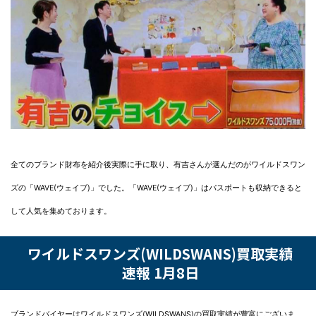
全てのブランド財布を紹介後実際に手に取り、有吉さんが選んだのがワイルドスワン
ズの「WAVE(ウェイブ)」でした。「WAVE(ウェイブ)」はパスポートも収納できると
して人気を集めております。
ワイルドスワンズ(WILDSWANS)買取実績
速報 1月8日
ブランドバイヤーはワイルドスワンズ(WILDSWANS)の買取実績が豊富にございま