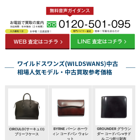
ワイルドスワンズ(WILDSWANS)中古
相場人気モデル・中古買取参考価格
BYRNE バーン ホーウ
GROUNDER グラウン
CIRCULO(サーキュロ)
ィン コードバン ウォレ
ダー コードバン×サド
ブリーフケース
ット
ル 二つ折り財布