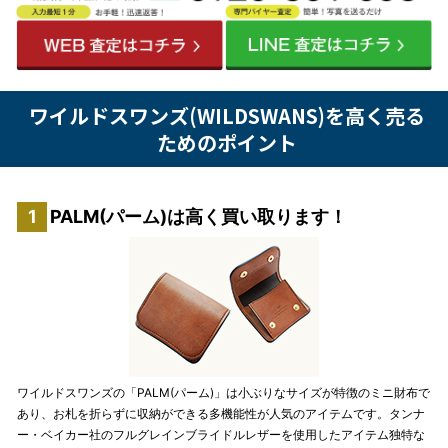
ワイルドスワンズ(WILDSWANS)を高く売る
ためのポイント
PALM(パーム)は高く買い取ります！
ワイルドスワンズの「PALM(パーム)」は小ぶりなサイズが特徴のミニ財布で
あり、お札を折らずに収納ができる多機能性が人気のアイテムです。タンナ
ー・ベイカー社のフルグレインブライドルレザーを使用したアイテム独特な