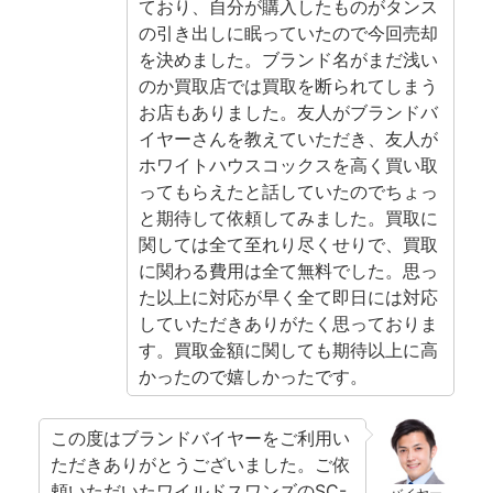
ており、自分が購入したものがタンス
の引き出しに眠っていたので今回売却
を決めました。ブランド名がまだ浅い
のか買取店では買取を断られてしまう
お店もありました。友人がブランドバ
イヤーさんを教えていただき、友人が
ホワイトハウスコックスを高く買い取
ってもらえたと話していたのでちょっ
と期待して依頼してみました。買取に
関しては全て至れり尽くせりで、買取
に関わる費用は全て無料でした。思っ
た以上に対応が早く全て即日には対応
していただきありがたく思っておりま
す。買取金額に関しても期待以上に高
かったので嬉しかったです。
この度はブランドバイヤーをご利用い
ただきありがとうございました。ご依
頼いただいたワイルドスワンズのSC-