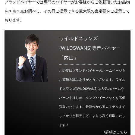
ブランドバイヤーでは専門のバイヤーがお客様からご依頼頂いたお品物
を１点１点お調べし、その日ご提示できる最大限の査定額をご提示して
おります。
ワイルドスワンズ
(WILDSWANS)専門バイヤー
「内山」
この度はブランドバイヤーのホームページを
ご覧頂き誠にありがとうございます。ワイル
ドスワンズ(WILDSWANS)は人気のパームや
バーンをはじめ、タングやイーノなどを高価
買取いたします。最新作から過去モデルまで
しっかりと拝見しどこよりも高く買取いたし
ます！
→詳細はこちら