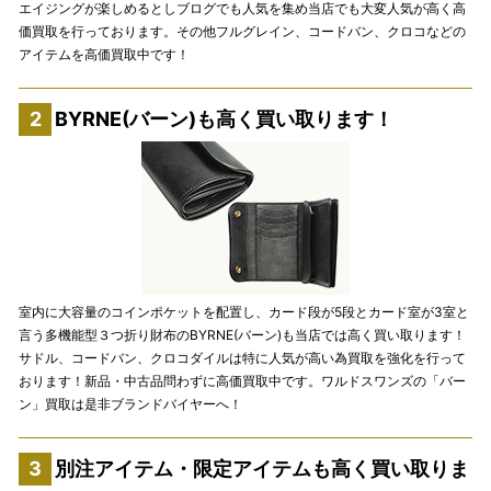
エイジングが楽しめるとしブログでも人気を集め当店でも大変人気が高く高
価買取を行っております。その他フルグレイン、コードバン、クロコなどの
アイテムを高価買取中です！
BYRNE(バーン)も高く買い取ります！
室内に大容量のコインポケットを配置し、カード段が5段とカード室が3室と
言う多機能型３つ折り財布のBYRNE(バーン)も当店では高く買い取ります！
サドル、コードバン、クロコダイルは特に人気が高い為買取を強化を行って
おります！新品・中古品問わずに高価買取中です。ワルドスワンズの「バー
ン」買取は是非ブランドバイヤーへ！
別注アイテム・限定アイテムも高く買い取りま