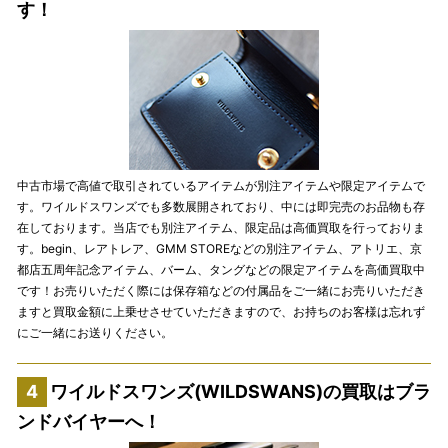
す！
中古市場で高値で取引されているアイテムが別注アイテムや限定アイテムで
す。ワイルドスワンズでも多数展開されており、中には即完売のお品物も存
在しております。当店でも別注アイテム、限定品は高価買取を行っておりま
す。begin、レアトレア、GMM STOREなどの別注アイテム、アトリエ、京
都店五周年記念アイテム、バーム、タングなどの限定アイテムを高価買取中
です！お売りいただく際には保存箱などの付属品をご一緒にお売りいただき
ますと買取金額に上乗せさせていただきますので、お持ちのお客様は忘れず
にご一緒にお送りください。
ワイルドスワンズ(WILDSWANS)の買取はブラ
ンドバイヤーへ！