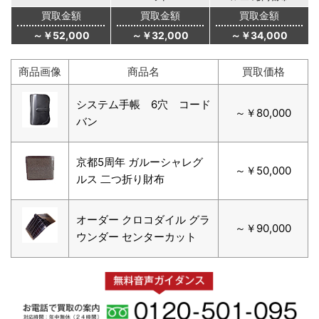
買取金額
買取金額
買取金額
～￥52,000
～￥32,000
～￥34,000
商品画像
商品名
買取価格
システム手帳 6穴 コード
～￥80,000
バン
京都5周年 ガルーシャレグ
～￥50,000
ルス 二つ折り財布
オーダー クロコダイル グラ
～￥90,000
ウンダー センターカット