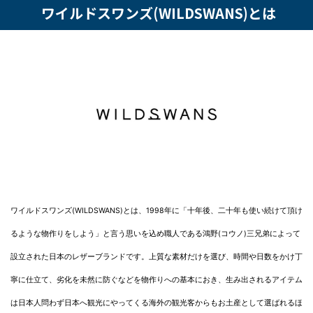
ワイルドスワンズ(WILDSWANS)とは
ワイルドスワンズ(WILDSWANS)とは、1998年に「十年後、二十年も使い続けて頂け
るような物作りをしよう」と言う思いを込め職人である鴻野(コウノ)三兄弟によって
設立された日本のレザーブランドです。上質な素材だけを選び、時間や日数をかけ丁
寧に仕立て、劣化を未然に防ぐなどを物作りへの基本におき、生み出されるアイテム
は日本人問わず日本へ観光にやってくる海外の観光客からもお土産として選ばれるほ