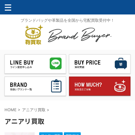
ブランドバッグや革製品を全国から宅配買取受付中！
HOME
>
アニアリ買取
>
アニアリ買取