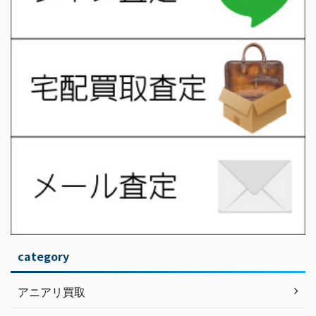
category
アニアリ買取