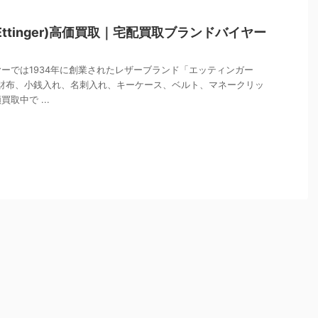
ttinger)高価買取｜宅配買取ブランドバイヤー
ーでは1934年に創業されたレザーブランド「エッティンガー
長財布、財布、小銭入れ、名刺入れ、キーケース、ベルト、マネークリッ
取中で ...