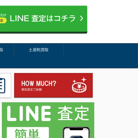
取
土屋鞄買取