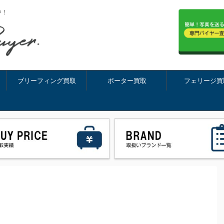
中！
ブリーフィング買取
ポーター買取
フェリージ買