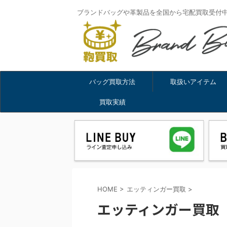
ブランドバッグや革製品を全国から宅配買取受付
バッグ買取方法
取扱いアイテム
買取実績
HOME
>
エッティンガー買取
>
エッティンガー買取