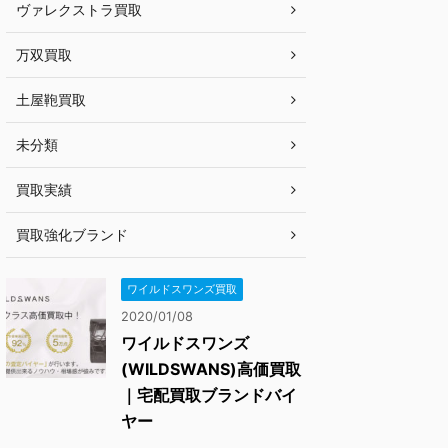
ヴァレクストラ買取
万双買取
土屋鞄買取
未分類
買取実績
買取強化ブランド
ワイルドスワンズ買取
2020/01/08
ワイルドスワンズ
(WILDSWANS)高価買取
｜宅配買取ブランドバイ
ヤー