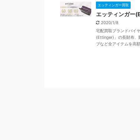
エッティンガー買取
エッティンガー(E
2020/1/8
宅配買取ブランドバイヤ
(Ettinger)」の
プなど全アイテムを高額買