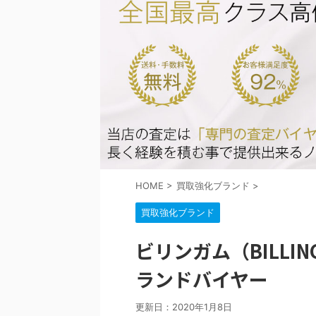
HOME
>
買取強化ブランド
>
買取強化ブランド
ビリンガム（BILLI
ランドバイヤー
更新日：
2020年1月8日