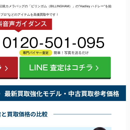
メラバッグの「ビリンガム（BILLINGHAM）」の”Hadley ハドレー”を始
ープロ”などのアイテムを高価買取中です！
AM）最新買取強化モデル・中古買取参考価格
店と買取価格の比較