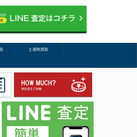
取
土屋鞄買取