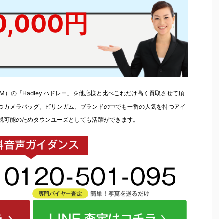
0,000円
AM）の「Hadley ハドレー」を他店様と比べこれだけ高く買取させて頂
つカメラバッグ。ビリンガム、ブランドの中でも一番の人気を持つアイ
脱可能のためタウンユーズとしても活躍ができます。