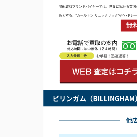
宅配買取ブランドバイヤーでは、世界に冠たる英国伝統カ
めとする、”カールトン リュックサック”や”ハドレ
ビリンガム（BILLINGH
他