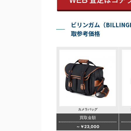
ビリンガム（BILLI
取参考価格
カメラバッグ
買取金額
～￥23,000