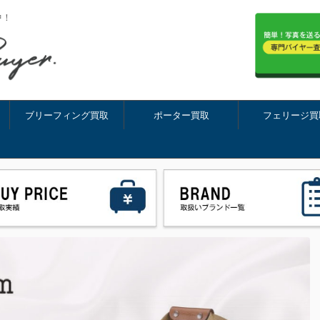
中！
ブリーフィング買取
ポーター買取
フェリージ買