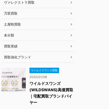
ヴァレクストラ買取
万双買取
土屋鞄買取
未分類
買取実績
買取強化ブランド
ワイルドスワンズ買取
2020/01/08
ワイルドスワンズ
(WILDSWANS)高価買取
｜宅配買取ブランドバイ
ヤー