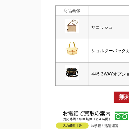
商品画像
サコッシュ
ショルダーバック
445 3WAYオプ