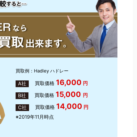
買取例：Hadley ハドレー
16,000
買取価格
円
A社
15,000
買取価格
円
B社
14,000
買取価格
円
C社
※2019年11月時点