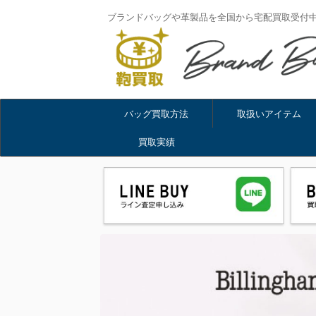
ブランドバッグや革製品を全国から宅配買取受付
バッグ買取方法
取扱いアイテム
買取実績