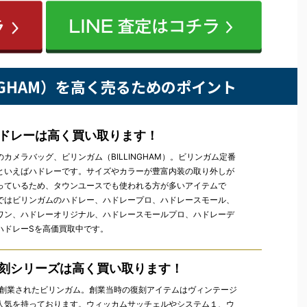
INGHAM）を高く売るためのポイント
ドレーは高く買い取ります！
カメラバッグ、ビリンガム（BILLINGHAM）。ビリンガム定番
といえばハドレーです。サイズやカラーが豊富内装の取り外しが
っているため、タウンユースでも使われる方が多いアイテムで
ではビリンガムのハドレー、ハドレープロ、ハドレースモール、
ワン、ハドレーオリジナル、ハドレースモールプロ、ハドレーデ
ハドレーSを高価買取中です。
刻シリーズは高く買い取ります！
年に創業されたビリンガム。創業当時の復刻アイテムはヴィンテージ
人気を持っております。ウィッカムサッチェルやシステム１、ウ