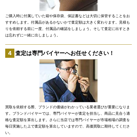
ご購入時に付属していた箱や保存袋、保証書などは大切に保管することをお
すすめします。付属品があるかないかで査定額は大きく変わります。見積も
りを依頼する前に一度、付属品の確認をしましょう。そして査定に出すとき
は忘れずに一緒に出しましょう。
査定は専門バイヤーへお任せください！
買取を依頼する際、ブランドの価値がわかっている業者選びが重要になりま
す。ブランドバイヤーでは、専門バイヤーが査定を担当し、商品に見合う適
格な査定額を算出します。さらに当店では専門バイヤーが市場相場の調査を
毎日実施した上で査定額を算出していますので、高価買取に期待してくださ
い。