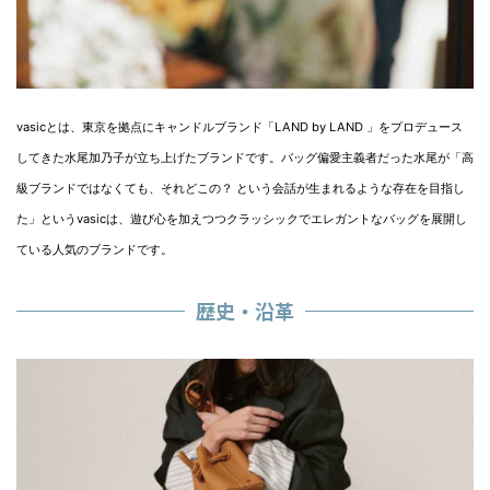
vasicとは、東京を拠点にキャンドルブランド「LAND by LAND 」をプロデュース
してきた水尾加乃子が立ち上げたブランドです。バッグ偏愛主義者だった水尾が「高
級ブランドではなくても、それどこの？ という会話が生まれるような存在を目指し
た」というvasicは、遊び心を加えつつクラッシックでエレガントなバッグを展開し
ている人気のブランドです。
歴史・沿革