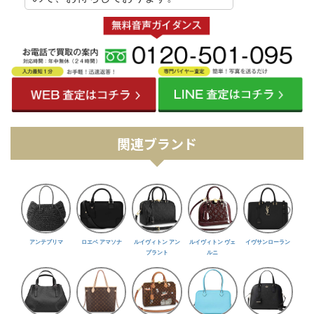
関連ブランド
アンテプリマ
ロエベ アマソナ
ルイヴィトン アン
ルイヴィトン ヴェ
イヴサンローラン
プラント
ルニ