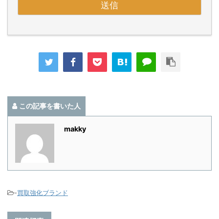
この記事を書いた人
makky
-
買取強化ブランド