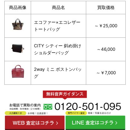
商品画像
商品名
買取価格
エコファー×エコレザー
～￥25,000
トートバッグ
CITY シティー 斜め掛け
～46,000
ショルダーバッグ
2way ミニ ボストンバッ
～￥7,000
グ