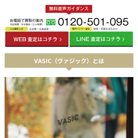
VASIC（ヴァジック）とは