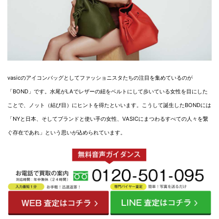
vasicのアイコンバッグとしてファッショニスタたちの注目を集めているのが
「BOND」です。水尾がLAでレザーの紐をベルトにして歩いている女性を目にした
ことで、ノット（結び目）にヒントを得たといいます。こうして誕生したBONDには
「NYと日本、そしてブランドと使い手の女性、VASICにまつわるすべての人々を繋
ぐ存在であれ」という思いが込められています。