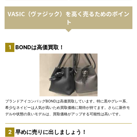
VASIC（ヴァジック）を高く売るためのポイン
ト
BONDは高価買取！
ブランドアイコンバッグBONDは高価買取しています。特に黒やグレー系、
希少なネイビーは人気が高いため買取価格に期待が持てます。さらに新作モ
デルや状態の良いモデルは、買取価格がアップする可能性は高いです。
早めに売りに出しましょう！