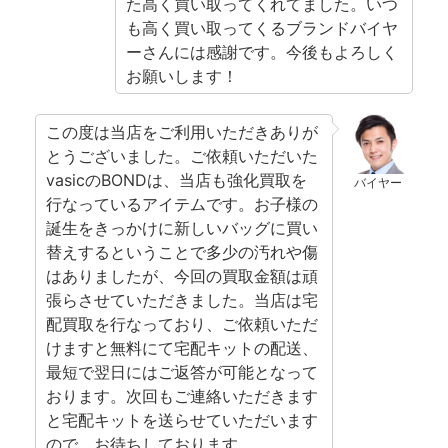
た高く買い取ってくれてました。いつ
も高く買い取ってくるブランドバイヤ
ーさんには感謝です。今後もよろしく
お願いします！
この度は当店をご利用いただきありが
とうございました。ご依頼いただいた
vasicのBONDは、当店も強化買取を
バイヤー
行なっているアイテムです。お子様の
誕生をきっかけに新しいバッグに買い
替えするということで多少の汚れや傷
はありましたが、今回の買取金額は頑
張らさせていただきました。当店は宅
配買取を行なっており、ご依頼いただ
けますと無料にて宅配キットの配送、
最短で翌日にはご返答が可能となって
おります。次回もご連絡いただきます
と宅配キットを送らせていただいます
ので、お待ちしております。