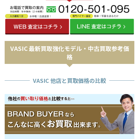
VASIC 最新買取強化モデル・中古買取参考価
格
VASIC 他店と買取価格の比較