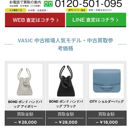
VASIC 中古相場人気モデル・中古買取参
考価格
BOND ボンド ハンドバ
CITY ショルダーバッグ
BOND ボンド ハンドバ
ッグ ブラック
ッグ アイボリー
買取金額
買取金額
買取金額
～￥28,000
～￥28,000
～￥18,000