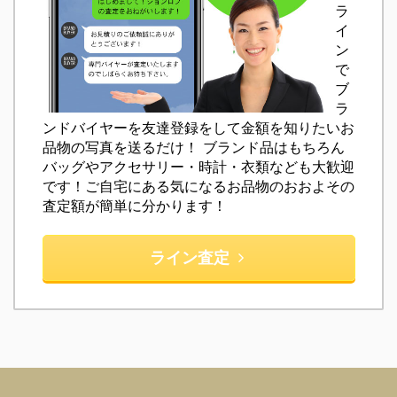
ラ
イ
ン
で
ブ
ラ
ンドバイヤーを友達登録をして金額を知りたいお
品物の写真を送るだけ！ ブランド品はもちろん
バッグやアクセサリー・時計・衣類なども大歓迎
です！ご自宅にある気になるお品物のおおよその
査定額が簡単に分かります！
ライン査定