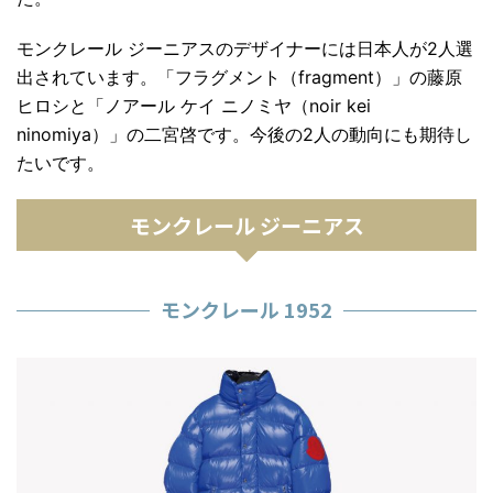
モンクレール ジーニアスのデザイナーには日本人が2人選
出されています。「
フラグメント（fragment）
」の
藤原
ヒロシ
と「
ノアール ケイ ニノミヤ（noir kei
ninomiya）
」の
二宮啓
です。今後の2人の動向にも期待し
たいです。
モンクレール ジーニアス
モンクレール 1952