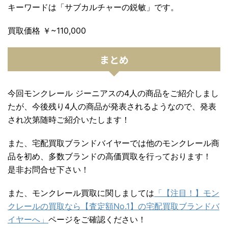
キーワードは「
サブカルチャーの鋭敏
」です。
買取価格 ￥~110,000
まとめ
今回モンクレール ジーニアスの4人の商品をご紹介しまし
たが、今後残り4人の商品が発表されるようなので、発表
され次第随時ご紹介いたします！
また、宅配買取ブランドバイヤーでは他のモンクレール商
品を初め、多数ブランドの高価買取を行っております！
是非お問合せ下さい！
また、モンクレール買取に関しましては
「【注目！】モン
クレールの買取なら【査定額No.1】の宅配買取ブランドバ
イヤーへ」
ページをご確認ください！