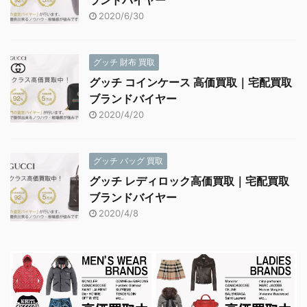
2020/6/30
グッチ 財布 買取
グッチ コインケース 高価買取｜宅配買取
ブランドバイヤー
2020/4/20
グッチ バッグ 買取
グッチ レディロック高価買取｜宅配買取
ブランドバイヤー
2020/4/8