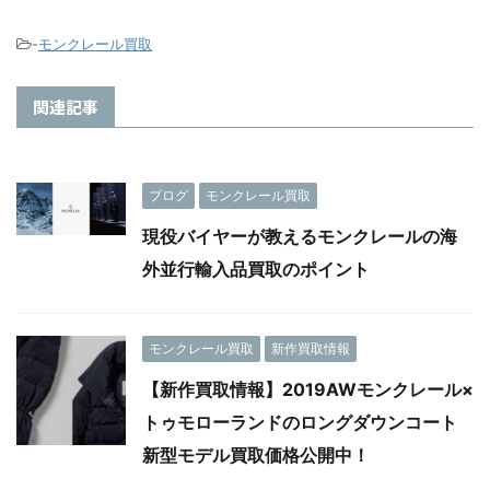
-
モンクレール買取
関連記事
ブログ
モンクレール買取
現役バイヤーが教えるモンクレールの海
外並行輸入品買取のポイント
モンクレール買取
新作買取情報
【新作買取情報】2019AWモンクレール×
トゥモローランドのロングダウンコート
新型モデル買取価格公開中！