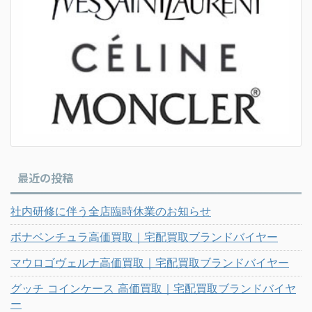
最近の投稿
社内研修に伴う全店臨時休業のお知らせ
ボナベンチュラ高価買取｜宅配買取ブランドバイヤー
マウロゴヴェルナ高価買取｜宅配買取ブランドバイヤー
グッチ コインケース 高価買取｜宅配買取ブランドバイヤ
ー