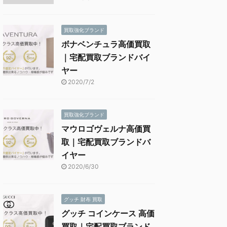
買取強化ブランド
ボナベンチュラ高価買取
｜宅配買取ブランドバイ
ヤー
2020/7/2
買取強化ブランド
マウロゴヴェルナ高価買
取｜宅配買取ブランドバ
イヤー
2020/6/30
グッチ 財布 買取
グッチ コインケース 高価
買取｜宅配買取ブランド