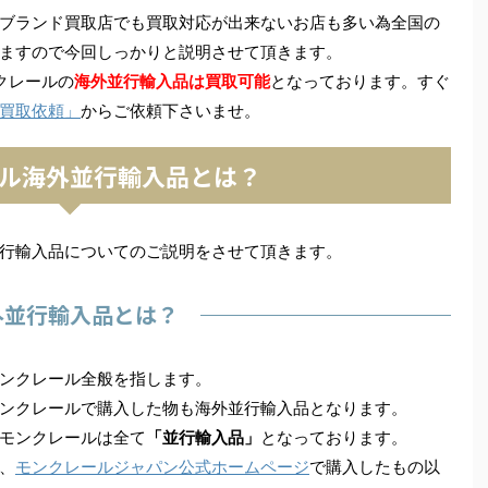
ブランド買取店でも買取対応が出来ないお店も多い為全国の
ますので今回しっかりと説明させて頂きます。
クレールの
海外並行輸入品は買取可能
となっております。すぐ
買取依頼」
からご依頼下さいませ。
ル海外並行輸入品とは？
行輸入品についてのご説明をさせて頂きます。
外並行輸入品とは？
ンクレール全般を指します。
ンクレールで購入した物も海外並行輸入品となります。
モンクレールは全て
「並行輸入品」
となっております。
、
モンクレールジャパン公式ホームページ
で購入したもの以