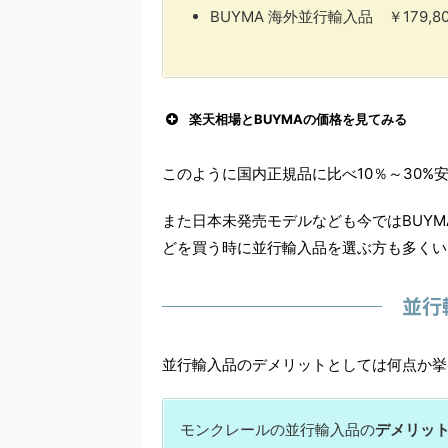
BUYMA 海外並行輸入品 ￥179,80
楽天相場とBUYMAの価格を見てみる
このように国内正規品に比べ10％～30
また日本未発売モデルなども今ではBUY
どを買う時に並行輸入品を選ぶ方も多くい
並行
並行輸入品のデメリットとしては何点か挙
モンクレールの並行輸入品の
デメリッ