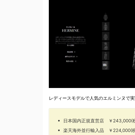
レディースモデルで人気のエルミンヌで実
日本国内正規直営店 ￥243,000(
楽天海外並行輸入品 ￥224,000(