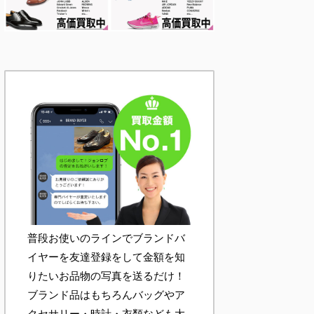
普段お使いのラインでブランドバ
イヤーを友達登録をして金額を知
りたいお品物の写真を送るだけ！
ブランド品はもちろんバッグやア
クセサリー・時計・衣類なども大