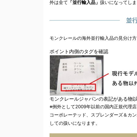
外は全て
「並行輸入品」
扱いになってしま
並
モンクレールの海外並行輸入品の見分け方
ポイント
内側のタグを確認
モンクレールジャパンの表記がある物
※例外として2009年以前の国内正規代
コーポレーテッド、スプレンダーズ＆カン
しての扱いになります。