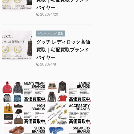
バイヤー
2020/4/20
グッチ バッグ 買取
グッチ レディロック高価
買取｜宅配買取ブランド
バイヤー
2020/4/8