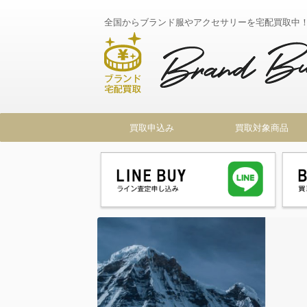
全国からブランド服やアクセサリーを宅配買取中
買取申込み
買取対象商品