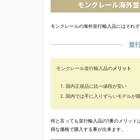
モンクレール海外並
モンクレールの海外並行輸入品にはそれぞ
並
モンクレール並行輸入品の
メリット
国内正規品に比べ値段が安い
国内では手に入りずらいモデルが
何と言っても並行輸入品の1番のメリット
得な価格で購入する事が出来ます。