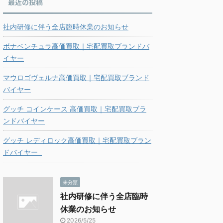
最近の投稿
社内研修に伴う全店臨時休業のお知らせ
ボナベンチュラ高価買取｜宅配買取ブランドバ
イヤー
マウロゴヴェルナ高価買取｜宅配買取ブランド
バイヤー
グッチ コインケース 高価買取｜宅配買取ブラ
ンドバイヤー
グッチ レディロック高価買取｜宅配買取ブラン
ドバイヤー
未分類
社内研修に伴う全店臨時
休業のお知らせ
2026/5/25