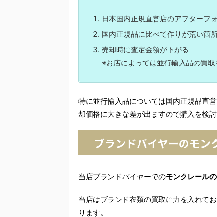
日本国内正規直営店のアフターフ
国内正規品に比べて作りが荒い箇
売却時に査定金額が下がる
※お店によっては並行輸入品の買取
特に並行輸入品については国内正規品直営
却価格に大きな差が出ますので購入を検討
ブランドバイヤーのモン
当店ブランドバイヤーでの
モンクレールの
当店はブランド衣類の買取に力を入れてお
ります。