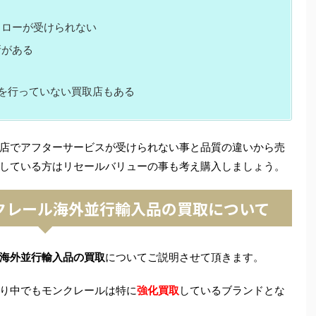
ォローが受けられない
所がある
を行っていない買取店もある
店でアフターサービスが受けられない事と品質の違いから売
している方はリセールバリューの事も考え購入しましょう。
クレール海外並行輸入品の買取について
海外並行輸入品の買取
についてご説明させて頂きます。
り中でもモンクレールは特に
強化買取
しているブランドとな