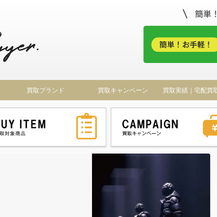
！
買取ブランド
買取キャンペーン
買取実績｜宅配買
ドバイヤー