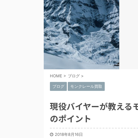
HOME
>
ブログ
>
ブログ
モンクレール買取
現役バイヤーが教える
のポイント
2018年8月16日