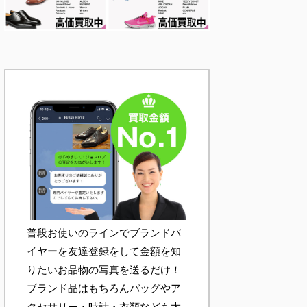
普段お使いのラインでブランドバ
イヤーを友達登録をして金額を知
りたいお品物の写真を送るだけ！
ブランド品はもちろんバッグやア
クセサリー・時計・衣類なども大