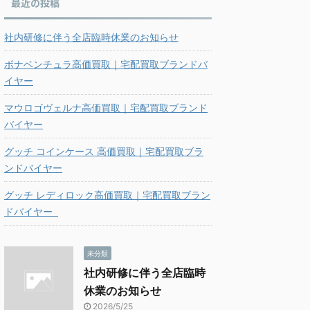
最近の投稿
社内研修に伴う全店臨時休業のお知らせ
ボナベンチュラ高価買取｜宅配買取ブランドバ
イヤー
マウロゴヴェルナ高価買取｜宅配買取ブランド
バイヤー
グッチ コインケース 高価買取｜宅配買取ブラ
ンドバイヤー
グッチ レディロック高価買取｜宅配買取ブラン
ドバイヤー
未分類
社内研修に伴う全店臨時
休業のお知らせ
2026/5/25