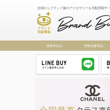
全国からブランド服やアクセサリーを宅配買取中
買取申込み
買取対象商品