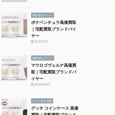
買取強化ブランド
ボナベンチュラ高価買取
｜宅配買取ブランドバイ
ヤー
2020/7/2
買取強化ブランド
マウロゴヴェルナ高価買
取｜宅配買取ブランドバ
イヤー
2020/6/30
グッチ 財布 買取
グッチ コインケース 高価
買取｜宅配買取ブランド