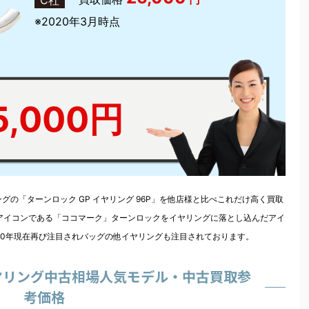
※2020年3月時点
5,000円
グの「ターンロック GP イヤリング 96P」を他店様と比べこれだけ高く買取
ルアイコンである「ココマーク」ターンロックをイヤリングに落とし込んだアイ
20年現在再び注目されバッグの他イヤリングも注目されております。
イヤリング中古相場人気モデル・中古買取参
考価格