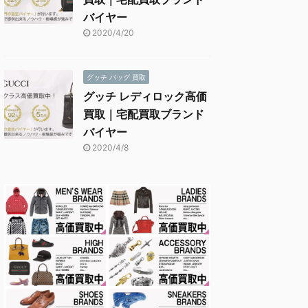
バイヤー
2020/4/20
グッチ バッグ 買取
グッチ レディロック高価
買取｜宅配買取ブランド
バイヤー
2020/4/8