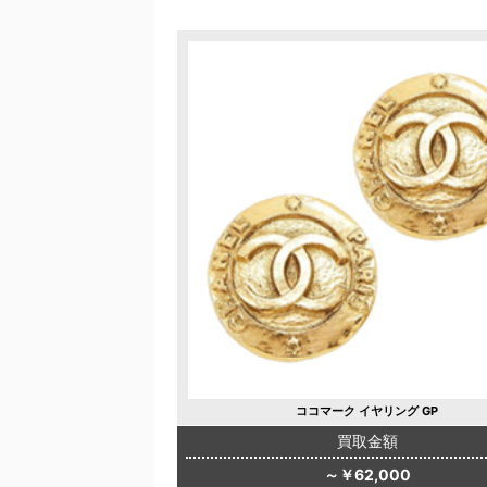
ココマーク イヤリング GP
買取金額
～￥62,000