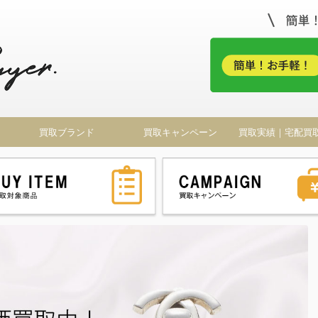
！
買取ブランド
買取キャンペーン
買取実績｜宅配買
ドバイヤー