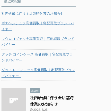
最近の投稿
社内研修に伴う全店臨時休業のお知らせ
ボナベンチュラ高価買取｜宅配買取ブランドバ
イヤー
マウロゴヴェルナ高価買取｜宅配買取ブランド
バイヤー
グッチ コインケース 高価買取｜宅配買取ブラ
ンドバイヤー
グッチ レディロック高価買取｜宅配買取ブラン
ドバイヤー
未分類
社内研修に伴う全店臨時
休業のお知らせ
2026/5/25