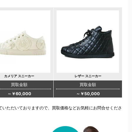
カメリア スニーカー
レザー スニーカー
買取金額
買取金額
～￥60,000
～￥50,000
ていただいておりますので、買取価格などお気軽にお問合せくださ