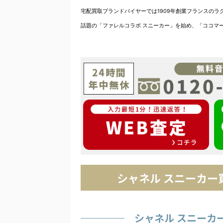
宅配買取ブランドバイヤーでは1909年創業フランスのラ
話題の「ファレルコラボ スニーカー」を始め、「ココマ
シャネル スニーカー
シャネル スニーカ