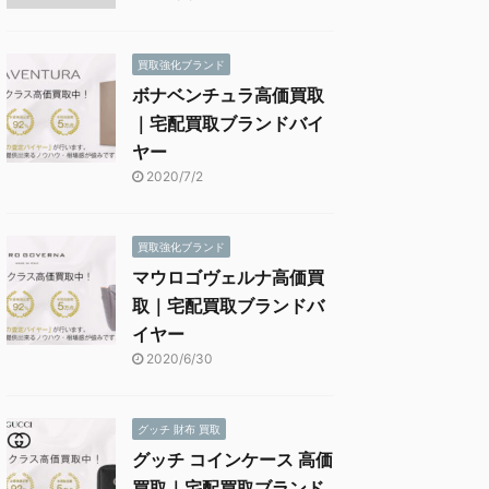
買取強化ブランド
ボナベンチュラ高価買取
｜宅配買取ブランドバイ
ヤー
2020/7/2
買取強化ブランド
マウロゴヴェルナ高価買
取｜宅配買取ブランドバ
イヤー
2020/6/30
グッチ 財布 買取
グッチ コインケース 高価
買取｜宅配買取ブランド