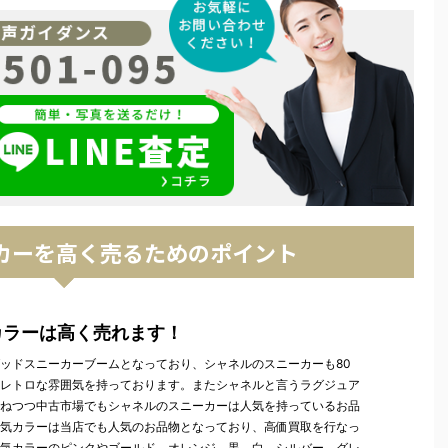
ーカーを高く売るためのポイント
カラーは高く売れます！
ッドスニーカーブームとなっており、シャネルのスニーカーも80
レトロな雰囲気を持っております。またシャネルと言うラグジュア
ねつつ中古市場でもシャネルのスニーカーは人気を持っているお品
気カラーは当店でも人気のお品物となっており、高価買取を行なっ
気カラーのピンクやゴールド、オレンジ、黒、白、シルバー、グレ