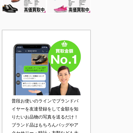
普段お使いのラインでブランドバ
イヤーを友達登録をして金額を知
りたいお品物の写真を送るだけ！
ブランド品はもちろんバッグやア
クセサリー・時計・衣類なども大