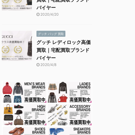
バイヤー
2020/4/20
グッチ バッグ 買取
グッチ レディロック高価
買取｜宅配買取ブランド
バイヤー
2020/4/8