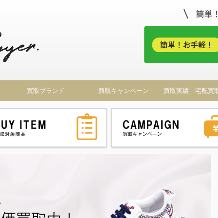
！
買取ブランド
買取キャンペーン
買取実績｜宅配買
ドバイヤー