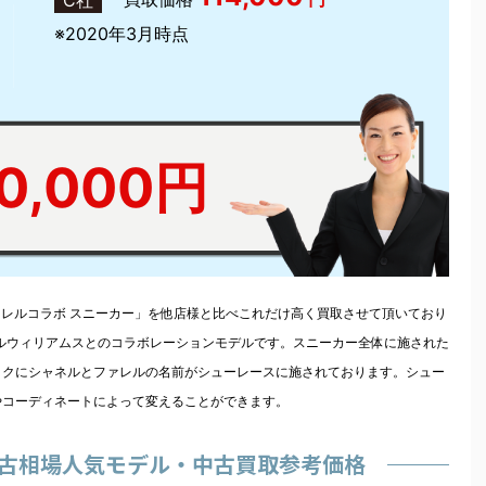
※2020年3月時点
50,000円
ァレルコラボ スニーカー」を他店様と比べこれだけ高く買取させて頂いており
レルウィリアムスとのコラボレーションモデルです。スニーカー全体に施された
ックにシャネルとファレルの名前がシューレースに施されております。シュー
やコーディネートによって変えることができます。
中古相場人気モデル・中古買取参考価格