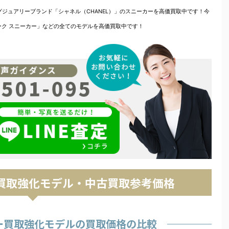
グジュアリーブランド「シャネル（CHANEL）」のスニーカーを高価買取中です！今
ーク スニーカー」などの全てのモデルを高価買取中です！
買取強化モデル・中古買取参考価格
ー買取強化モデルの買取価格の比較