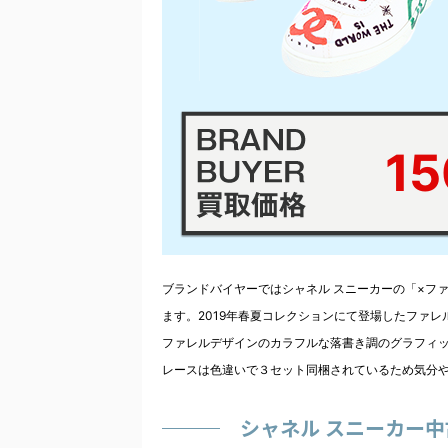
1
ブランドバイヤーではシャネル スニーカーの「×フ
ます。2019年春夏コレクションにて登場したファ
ファレルデザインのカラフルな落書き調のグラフィ
レースは色違いで３セット同梱されているため気分
シャネル スニーカー