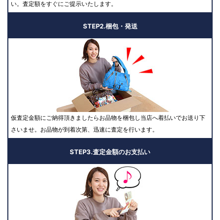
い。査定額をすぐにご提示いたします。
STEP2.梱包・発送
仮査定金額にご納得頂きましたらお品物を梱包し当店へ着払いでお送り下
さいませ。お品物が到着次第、迅速に査定を行います。
STEP3.査定金額のお支払い