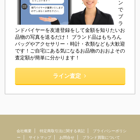
ン
で
ブ
ラ
ンドバイヤーを友達登録をして金額を知りたいお
品物の写真を送るだけ！ ブランド品はもちろん
バッグやアクセサリー・時計・衣類なども大歓迎
です！ご自宅にある気になるお品物のおおよその
査定額が簡単に分かります！
ライン査定
会社概要
特定商取引法に関する表記
プライバシーポリシ
ー
サイトマップ
お問合せ
ブランド買取について