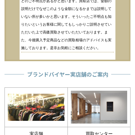
どのご不明点があるかと思います。買取店では、金額の
説明だけでなぜこのような金額になるかまでは説明して
いない所が多いかと思います。そういったご不明点も知
りたいというお客様に関してもしっかりご説明させてい
ただいた上で高価買取させていただいております。ま
た、今後購入予定商品などの買取相場のアドバイスも実
施しております。是非お気軽にご相談ください。
ブランドバイヤー実店舗のご案内
実店舗
買取センター