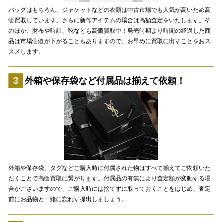
バッグはもちろん、ジャケットなどの衣類は中古市場でも人気が高いため高
価買取しています。さらに新作アイテムの場合は高額査定をいたします。そ
のほか、財布や時計、靴なども高価買取中！発売時期より時間の経過した商
品は市場価値が下がることもありますので、お早めに買取に出すことをおス
スメします。
外箱や保存袋など付属品は揃えて依頼！
外箱や保存袋、タグなどご購入時に付属された物はすべて揃えてご依頼いた
だくことで高価買取に繋がります。付属品の有無により査定額が変動する場
合がございますので、ご購入時には捨てずに取っておくことをはじめ、査定
前にお品物と一緒に忘れず提出しましょう。