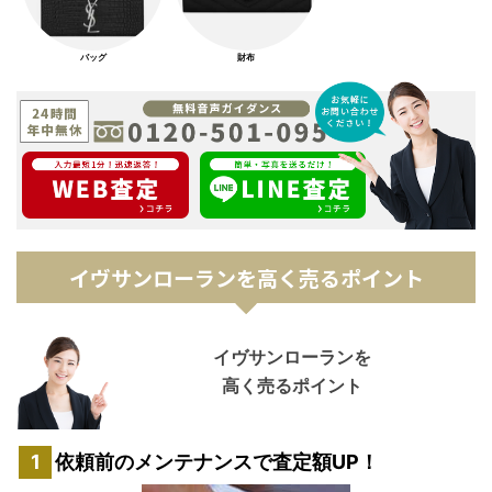
バッグ
財布
イヴサンローランを高く売るポイント
イヴサンローランを
高く売るポイント
依頼前のメンテナンスで査定額UP！