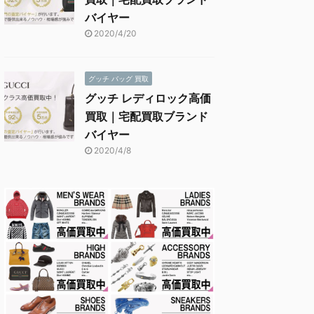
バイヤー
2020/4/20
グッチ バッグ 買取
グッチ レディロック高価
買取｜宅配買取ブランド
バイヤー
2020/4/8