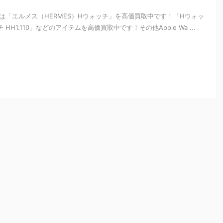
は「エルメス（HERMES）Hウォッチ」を高価買取中です！「Hウォッ
 HH1.110」などのアイテムを高価買取中です！その他Apple Wa ...