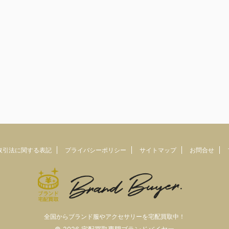
取引法に関する表記
プライバシーポリシー
サイトマップ
お問合せ
全国からブランド服やアクセサリーを宅配買取中！