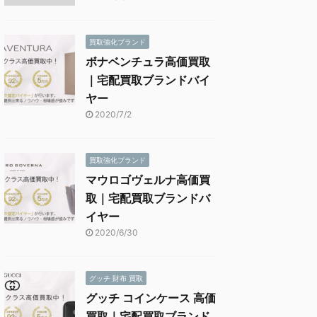
買取強化ブランド
ボナベンチュラ高価買取
｜宅配買取ブランドバイ
ヤー
2020/7/2
買取強化ブランド
マウロゴヴェルナ高価買
取｜宅配買取ブランドバ
イヤー
2020/6/30
グッチ 財布 買取
グッチ コインケース 高価
買取｜宅配買取ブランド