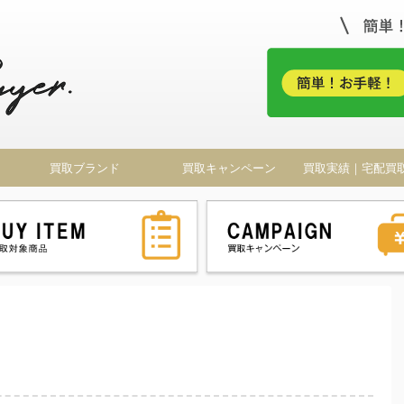
！
買取ブランド
買取キャンペーン
買取実績｜宅配買
ドバイヤー