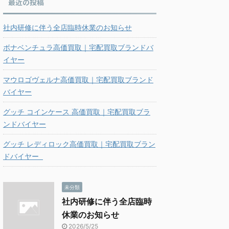
最近の投稿
社内研修に伴う全店臨時休業のお知らせ
ボナベンチュラ高価買取｜宅配買取ブランドバ
イヤー
マウロゴヴェルナ高価買取｜宅配買取ブランド
バイヤー
グッチ コインケース 高価買取｜宅配買取ブラ
ンドバイヤー
グッチ レディロック高価買取｜宅配買取ブラン
ドバイヤー
未分類
社内研修に伴う全店臨時
休業のお知らせ
2026/5/25