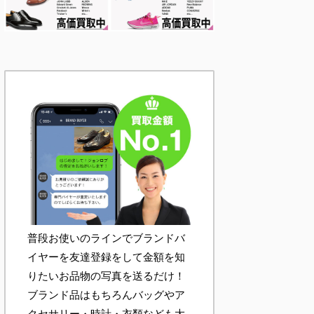
普段お使いのラインでブランドバ
イヤーを友達登録をして金額を知
りたいお品物の写真を送るだけ！
ブランド品はもちろんバッグやア
クセサリー・時計・衣類なども大