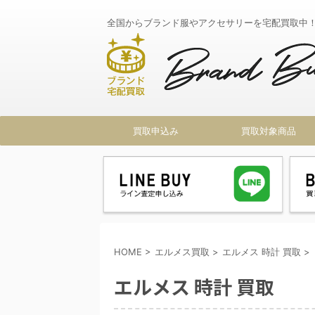
全国からブランド服やアクセサリーを宅配買取中
買取申込み
買取対象商品
HOME
>
エルメス買取
>
エルメス 時計 買取
>
エルメス 時計 買取