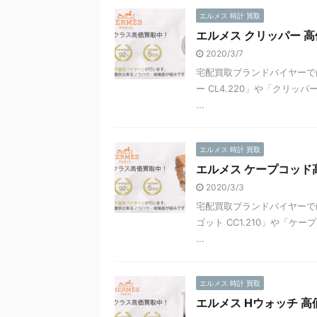
エルメス 時計 買取
エルメス クリッパー 
2020/3/7
宅配買取ブランドバイヤーで
ー CL4.220」や「クリッパ
...
エルメス 時計 買取
エルメス ケープコッ
2020/3/3
宅配買取ブランドバイヤーで
ゴット CC1.210」や「ケ
...
エルメス 時計 買取
エルメス Hウォッチ 