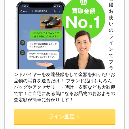
段
お
使
い
の
ラ
イ
ン
で
ブ
ラ
ンドバイヤーを友達登録をして金額を知りたいお
品物の写真を送るだけ！ ブランド品はもちろん
バッグやアクセサリー・時計・衣類なども大歓迎
です！ご自宅にある気になるお品物のおおよその
査定額が簡単に分かります！
ライン査定