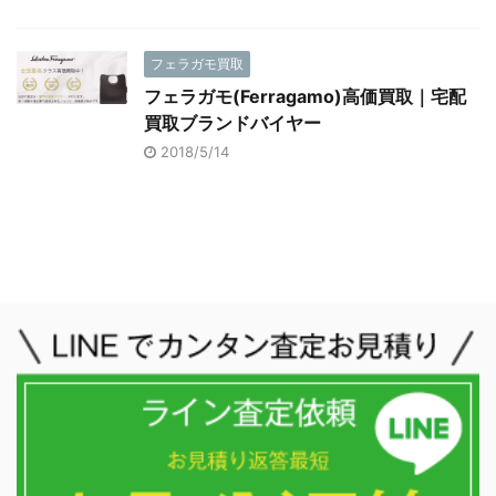
フェラガモ買取
フェラガモ(Ferragamo)高価買取｜宅配
買取ブランドバイヤー
2018/5/14