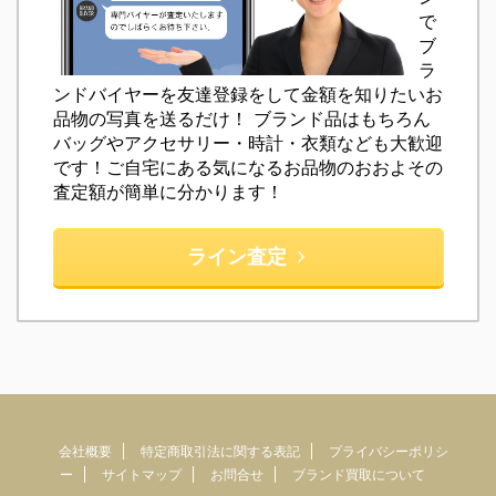
で
ブ
ラ
ンドバイヤーを友達登録をして金額を知りたいお
品物の写真を送るだけ！ ブランド品はもちろん
バッグやアクセサリー・時計・衣類なども大歓迎
です！ご自宅にある気になるお品物のおおよその
査定額が簡単に分かります！
ライン査定
会社概要
特定商取引法に関する表記
プライバシーポリシ
ー
サイトマップ
お問合せ
ブランド買取について