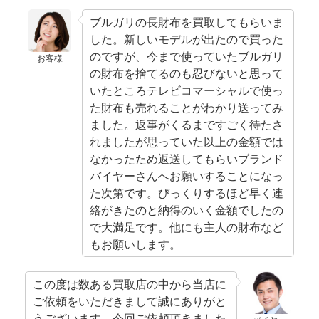
ブルガリの長財布を買取してもらいま
した。新しいモデルが出たので買った
のですが、今まで使っていたブルガリ
お客様
の財布を捨てるのも忍びないと思って
いたところテレビコマーシャルで使っ
た財布も売れることがわかり送ってみ
ました。返事がくるまですごく待たさ
れましたが思っていた以上の金額では
なかったため返送してもらいブランド
バイヤーさんへお願いすることになっ
た次第です。びっくりするほど早く連
絡がきたのと納得のいく金額でしたの
で大満足です。他にも主人の財布など
もお願いします。
この度は数ある買取店の中から当店に
ご依頼をいただきまして誠にありがと
うございます。今回ご依頼頂きました