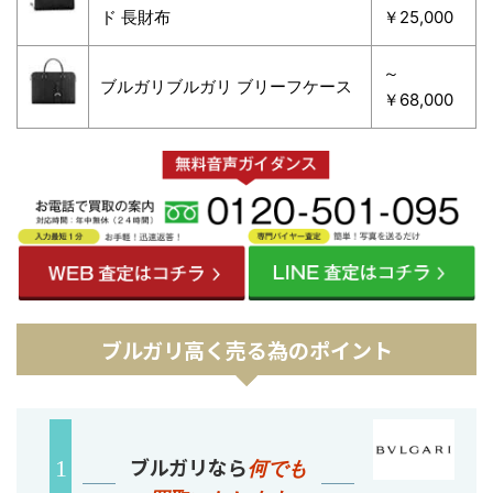
ド 長財布
￥25,000
～
ブルガリブルガリ ブリーフケース
￥68,000
ブルガリ高く売る為のポイント
ブルガリなら
何でも