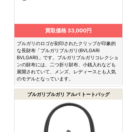
買取価格 33,000円
ブルガリのロゴが刻印されたクリップが印象的
な長財布「ブルガリブルガリ(BVLGARI
BVLGARI)」です。ブルガリブルガリコレクショ
ンの財布には、二つ折り財布、小銭入れなども
展開されていて、メンズ、レディースとも人気
のモデルとなっています。
ブルガリブルガリ アルバ トートバッグ