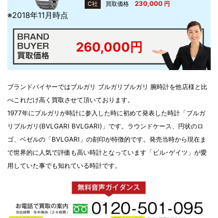
230,000
C社
買取価格
円
※2018年11月時点
260,000円
ブランドバイヤーではブルガリ ブルガリブルガリ 腕時計を他店様と比
べこれだけ高く買取させて頂いております。
1977年にブルガリが時計に参入した時に初めて発表した時計「ブルガ
リブルガリ(BVLGARI BVLGARI)」です。ラウンドケース、円状のロ
ゴ、ベゼルの「BVLGARI」の刻印が特徴的です。発売当時から現在ま
で世界的に人気で評価も高い時計となっています「ビル･ゲイツ」が愛
用していた事でも知れている時計です。