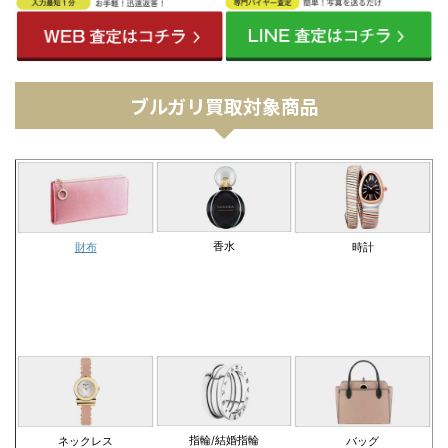
ブルガリ買取対象商品
香水
財布
時計
指輪/結婚指輪
ネックレス
バッグ