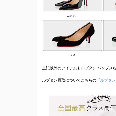
エナメル
ラメ
上記以外のアイテムもルブタン パンプス
ルブタン買取についてこちらの「
ルブタン