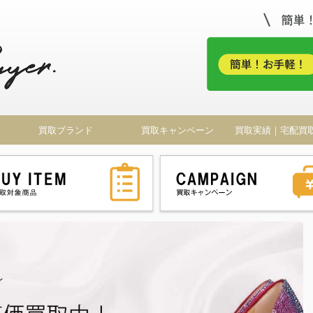
！
買取ブランド
買取キャンペーン
買取実績｜宅配買
ドバイヤー