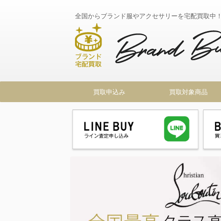
全国からブランド服やアクセサリーを宅配買取中
買取申込み
買取対象商品