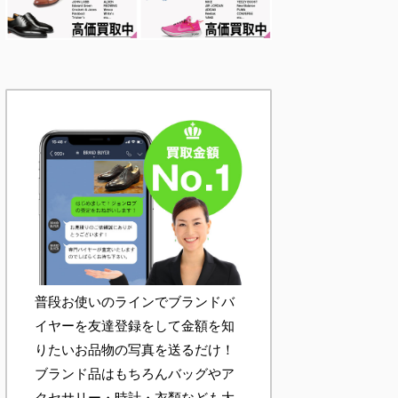
普段お使いのラインでブランドバ
イヤーを友達登録をして金額を知
りたいお品物の写真を送るだけ！
ブランド品はもちろんバッグやア
クセサリー・時計・衣類なども大