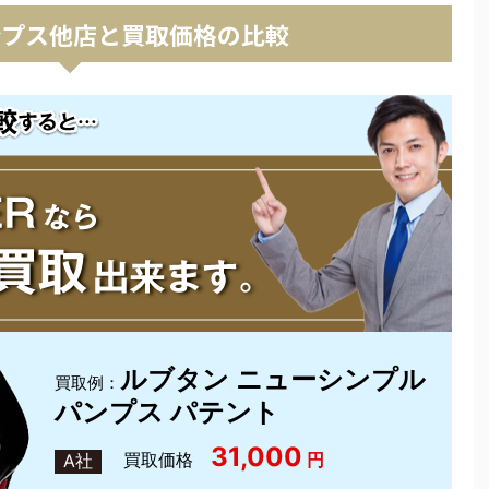
ンプス他店と買取価格の比較
ルブタン ニューシンプル
買取例：
パンプス パテント
31,000
買取価格
円
A社