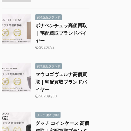
買取強化ブランド
ボナベンチュラ高価買取
｜宅配買取ブランドバイ
ヤー
2020/7/2
買取強化ブランド
マウロゴヴェルナ高価買
取｜宅配買取ブランドバ
イヤー
2020/6/30
グッチ 財布 買取
グッチ コインケース 高価
買取｜宅配買取ブランド