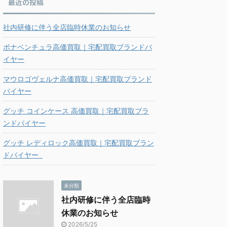
最近の投稿
社内研修に伴う全店臨時休業のお知らせ
ボナベンチュラ高価買取｜宅配買取ブランドバ
イヤー
マウロゴヴェルナ高価買取｜宅配買取ブランド
バイヤー
グッチ コインケース 高価買取｜宅配買取ブラ
ンドバイヤー
グッチ レディロック高価買取｜宅配買取ブラン
ドバイヤー
未分類
社内研修に伴う全店臨時
休業のお知らせ
2026/5/25