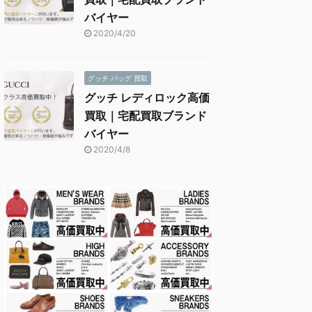
バイヤー
2020/4/20
グッチ バッグ 買取
グッチ レディロック高価
買取｜宅配買取ブランド
バイヤー
2020/4/8