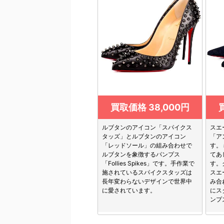
買取価格 38,000円
ルブタンのアイコン「スパイクス
スエ
タッズ」とルブタンのアイコン
「アン
「レッドソール」の組み合わせで
す。
ルブタンを象徴するパンプス
てあ
「Follies Spikes」です。手作業で
す。
施されているスパイクスタッズは
スエ
長年変わらないデザインで世界中
み合
に愛されています。
にス
ンプ