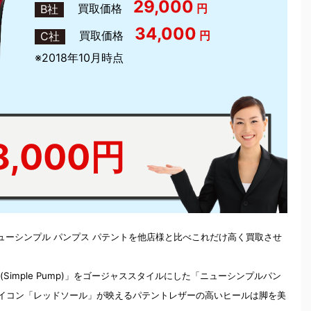
29,000
買取価格
円
B社
34,000
買取価格
円
C社
※2018年10月時点
8,000円
ューシンプル パンプス パテントを他店様と比べこれだけ高く買取させ
imple Pump)」をゴージャススタイルにした「ニューシンプルパン
ブタンのアイコン「レッドソール」が映えるパテントレザーの高いヒールは脚を美