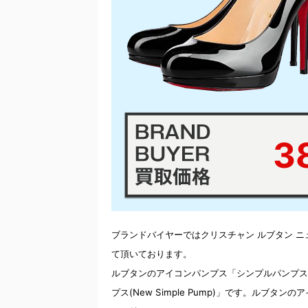
3
ブランドバイヤーではクリスチャン ルブタン ニ
て頂いております。
ルブタンのアイコンパンプス「シンプルパンプス(S
プス(New Simple Pump)」です。ル