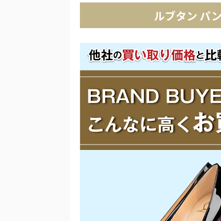
ルブタン パ