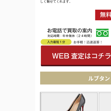
しく魅せてくれます。
ルブタン