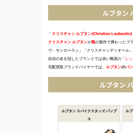
ルブタン
「
クリスチャン ルブタン(Christian Louboutin)
クリスチャン ルブタン
が
靴
の製作で携わったブ
ヴ・サンローラン」「クリスチャンディオール」
自信の名を冠したブランドでは赤い靴底の「
レッ
宅配買取ブランドバイヤーでは、
ルブタン
の
パン
ルブタン 
ルブタン スパイクスタッズ パンプ
ルブ
ス