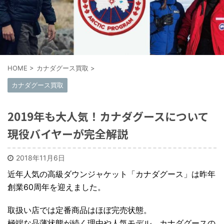
HOME
>
カナダグース買取
>
カナダグース買取
2019年も大人気！カナダグースについて
現役バイヤーが完全解説
2018年11月6日
近年人気の高級
ダウンジャケット
「
カナダグース
」は昨年
創業60周年を迎えました。
取扱い店では定番商品はほぼ完売状態。
極端な品薄状態が続く理由や人気モデル、カナダグースの