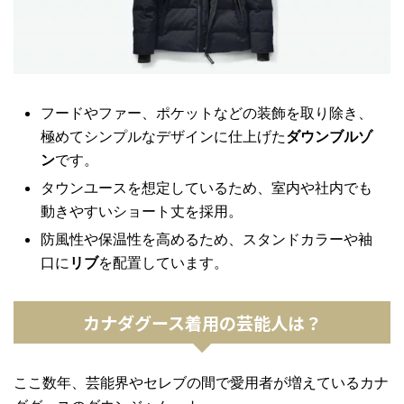
フードやファー、ポケットなどの装飾を取り除き、
極めてシンプルなデザインに仕上げた
ダウンブルゾ
ン
です。
タウンユースを想定しているため、室内や社内でも
動きやすいショート丈を採用。
防風性や保温性を高めるため、スタンドカラーや袖
口に
リブ
を配置しています。
カナダグース着用の芸能人は？
ここ数年、芸能界やセレブの間で愛用者が増えているカナ