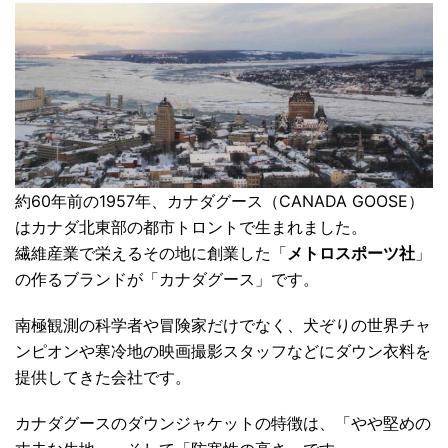
約60年前の1957年、カナダグース（CANADA GOOSE）
はカナダ北東部の都市トロントで生まれました。
繊維産業で栄えるその地に創業した「
メトロスポーツ社
」
の作るブランドが「
カナダグース
」です。
南極観測の科学者や冒険家だけでなく、犬ぞりの世界チャ
ンピオンや寒冷地の映画撮影スタッフなどにダウン衣料を
提供してきた会社です。
カナダグースのダウンジャケットの特徴は、「やや堅めの