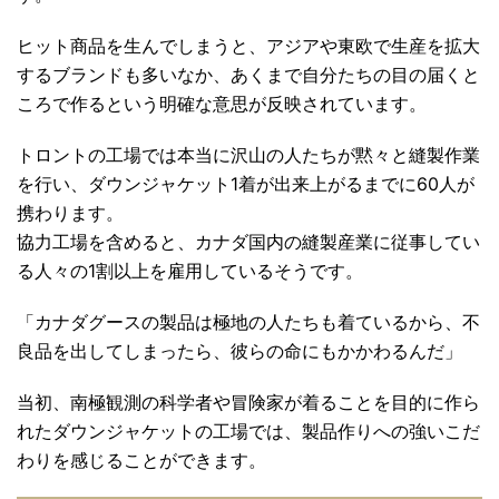
ヒット商品を生んでしまうと、アジアや東欧で生産を拡大
するブランドも多いなか、あくまで自分たちの目の届くと
ころで作るという明確な意思が反映されています。
トロントの工場では本当に沢山の人たちが黙々と縫製作業
を行い、ダウンジャケット1着が出来上がるまでに60人が
携わります。
協力工場を含めると、カナダ国内の縫製産業に従事してい
る人々の1割以上を雇用しているそうです。
「
カナダグース
の製品は極地の人たちも着ているから、不
良品を出してしまったら、彼らの命にもかかわるんだ」
当初、南極観測の科学者や冒険家が着ることを目的に作ら
れたダウンジャケットの工場では、製品作りへの強いこだ
わりを感じることができます。