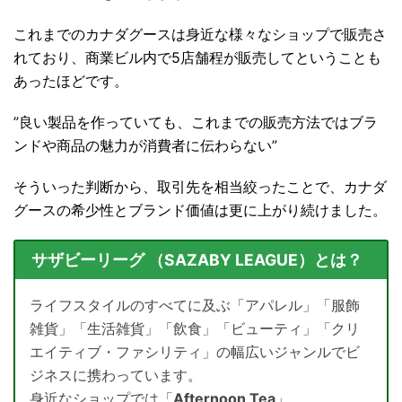
これまでのカナダグースは身近な様々なショップで販売さ
れており、商業ビル内で5店舗程が販売してということも
あったほどです。
”良い製品を作っていても、これまでの販売方法ではブラ
ンドや商品の魅力が消費者に伝わらない”
そういった判断から、取引先を相当絞ったことで、カナダ
グースの希少性とブランド価値は更に上がり続けました。
サザビーリーグ （SAZABY LEAGUE）とは？
ライフスタイルのすべてに及ぶ「アパレル」「服飾
雑貨」「生活雑貨」「飲食」「ビューティ」「クリ
エイティブ・ファシリティ」の幅広いジャンルでビ
ジネスに携わっています。
身近なショップでは「
Afternoon Tea
」