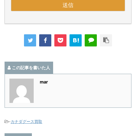
この記事を書いた人
mar
-
カナダグース買取