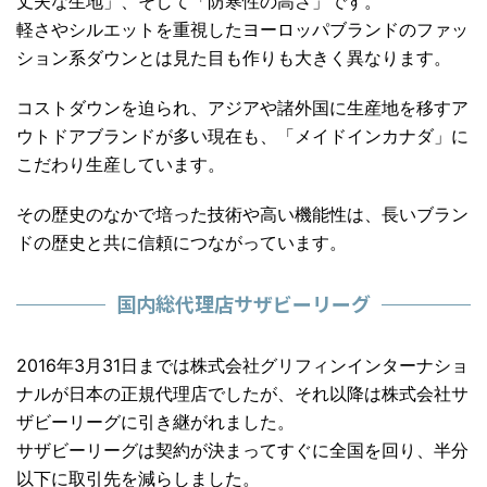
丈夫な生地」、そして「防寒性の高さ」です。
軽さやシルエットを重視したヨーロッパブランドのファッ
ション系ダウンとは見た目も作りも大きく異なります。
コストダウンを迫られ、アジアや諸外国に生産地を移すア
ウトドアブランドが多い現在も、「メイドインカナダ」に
こだわり生産しています。
その歴史のなかで培った技術や高い機能性は、長いブラン
ドの歴史と共に信頼につながっています。
国内総代理店サザビーリーグ
2016年3月31日までは株式会社グリフィンインターナショ
ナルが日本の正規代理店でしたが、それ以降は
株式会社サ
ザビーリーグ
に引き継がれました。
サザビーリーグは契約が決まってすぐに全国を回り、半分
以下に取引先を減らしました。