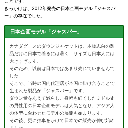
ことです。
きっかけは、2012年発売の日本企画モデル「
ジャスパ
ー
」の存在でした。
日本企画モデル「ジャスパー」
カナダグースの
ダウンジャケットは、
本物志向の製
品だけに日本で着るには暑く、サイズも日本人には
大きすぎます。
そのため、以前は日本ではあまり売れていませんで
した。
そこで、当時の国内代理店が本国に掛け合うことで
生まれた製品が「
ジャスパー
」です。
ダウン量をあえて減らし、身幅も細くしたミドル丈
の男性用の日本企画モデルは人気となり、アジア人
の体型に合わせたモデルの展開も始まります。
その後、更に拍車をかけて日本での販売が伸び始め
ました。