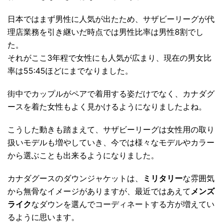
日本ではまず男性に人気が出たため、サザビーリーグが代
理店業務を引き継いだ時点では男性比率は男性8割でし
た。
それがここ3年程で女性にも人気が広まり、現在の男女比
率は55:45ほどにまでなりました。
街中でカップルがペアで着用する姿だけでなく、カナダグ
ースを着た女性もよく見かけるようになりましたよね。
こうした動きも踏まえて、サザビーリーグは女性用の取り
扱いモデルも増やしていき、今では様々なモデルやカラー
から選ぶことも出来るようになりました。
カナダグースのダウンジャケットは、
ミリタリー
な雰囲気
から無骨なイメージがありますが、最近ではあえて
メンズ
ライク
なダウンを選んでコーディネートする方が増えてい
るように思います。