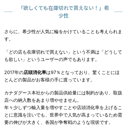
「欲しくても在庫切れで買えない！」希
少性
さらに、希少性が人気に輪をかけていることも考えられま
す。
「どの店も在庫切れで買えない」という不満は「どうして
も欲しい」というユーザーの声でもあります。
2017年の
店頭消化率
は
97％
となっており、驚くことにほ
とんどの製品がお客様の手に渡っています。
カナダグース本社からの製品供給量には制約があり、取扱
店への納入数をあまり増やせません。
年々少しずつ輸入量を増やすことや店頭消化率を上げるこ
とに意識を注いでも、世界中で人気が高まっているため需
要の伸びが大きく、各国が争奪戦のような現状です。