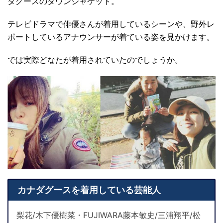
ダグースのダウンジャケット。
テレビドラマで俳優さんが着用しているシーンや、野外レ
ポートしているアナウンサーが着ている姿を見かけます。
では実際どなたが着用されていたのでしょうか。
カナダグースを着用している芸能人
梨花/木下優樹菜・FUJIWARA藤本敏史/三浦翔平/松