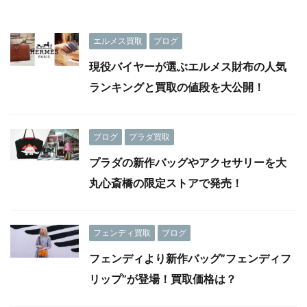
エルメス買取
ブログ
現役バイヤーが選ぶエルメス財布の人気
ランキングと買取の値段を大公開！
ブログ
プラダ買取
プラダの新作バッグやアクセサリーを大
丸心斎橋の限定ストアで発売！
フェンディ買取
ブログ
フェンディより新作バッグ”フェンディフ
リップ”が登場！買取価格は？