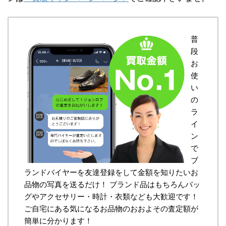
普
段
お
使
い
の
ラ
イ
ン
で
ブ
ランドバイヤーを友達登録をして金額を知りたいお
品物の写真を送るだけ！ ブランド品はもちろんバッ
グやアクセサリー・時計・衣類なども大歓迎です！
ご自宅にある気になるお品物のおおよその査定額が
簡単に分かります！