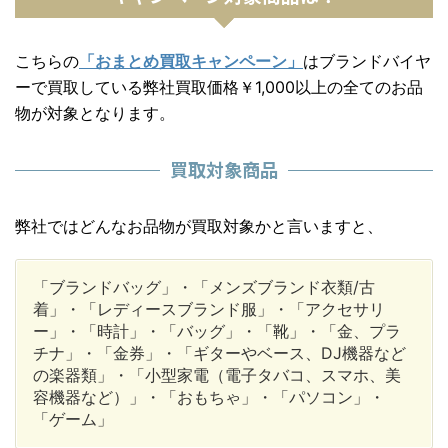
こちらの
「おまとめ買取キャンペーン」
はブランドバイヤ
ーで買取している弊社買取価格￥1,000以上の全てのお品
物が対象となります。
買取対象商品
弊社ではどんなお品物が買取対象かと言いますと、
「ブランドバッグ」・「メンズブランド衣類/古
着」・「レディースブランド服」・「アクセサリ
ー」・「時計」・「バッグ」・「靴」・「金、プラ
チナ」・「金券」・「ギターやベース、DJ機器など
の楽器類」・「小型家電（電子タバコ、スマホ、美
容機器など）」・「おもちゃ」・「パソコン」・
「ゲーム」